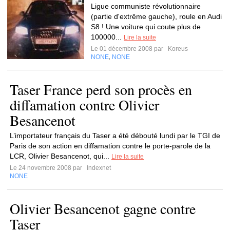
Ligue communiste révolutionnaire
(partie d'extrême gauche), roule en Audi
S8 ! Une voiture qui coute plus de
100000...
Lire la suite
Le 01 décembre 2008 par
Koreus
NONE
NONE
,
Taser France perd son procès en
diffamation contre Olivier
Besancenot
L’importateur français du Taser a été débouté lundi par le TGI de
Paris de son action en diffamation contre le porte-parole de la
LCR, Olivier Besancenot, qui...
Lire la suite
Le 24 novembre 2008 par
Indexnet
NONE
Olivier Besancenot gagne contre
Taser