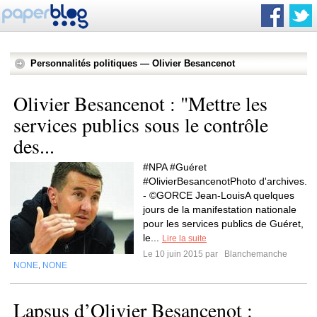
Personnalités politiques — Olivier Besancenot
Olivier Besancenot : "Mettre les
services publics sous le contrôle
des...
#NPA #Guéret
#OlivierBesancenotPhoto d'archives.
- ©GORCE Jean-LouisA quelques
jours de la manifestation nationale
pour les services publics de Guéret,
le...
Lire la suite
Le 10 juin 2015 par
Blanchemanche
NONE
NONE
,
Lapsus d’Olivier Besancenot :