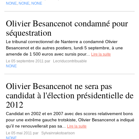
NONE
NONE
NONE
,
,
Olivier Besancenot condamné pour
séquestration
Le tribunal correctionnel de Nanterre a condamné Olivier
Besancenot et dix autres postiers, lundi 5 septembre, à une
amende de 1 500 euros avec sursis pour...
Lire la suite
Le 05 septembre 2011 par
Lecriducontribuable
NONE
Olivier Besancenot ne sera pas
candidat à l'élection présidentielle de
2012
Candidat en 2002 et en 2007 avec des scores relativement bons
pour une extrême gauche trotskiste, Olivier Besancenot a indiqué
qu'il ne renouvellerait pas sa...
Lire la suite
Le 05 mai 2011 par
Sylvainrakotoarison
NONE