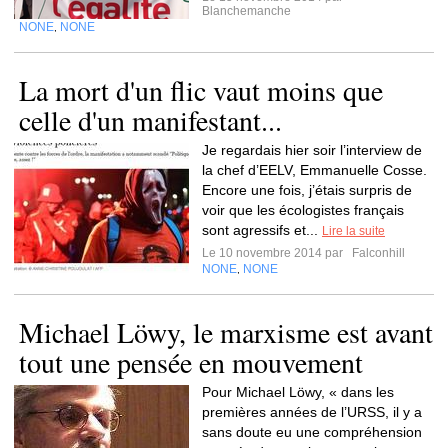
Blanchemanche
NONE
NONE
,
La mort d'un flic vaut moins que
celle d'un manifestant...
Je regardais hier soir l’interview de
la chef d’EELV, Emmanuelle Cosse.
Encore une fois, j’étais surpris de
voir que les écologistes français
sont agressifs et...
Lire la suite
Le 10 novembre 2014 par
Falconhill
NONE
NONE
,
Michael Löwy, le marxisme est avant
tout une pensée en mouvement
Pour Michael Löwy, « dans les
premières années de l’URSS, il y a
sans doute eu une compréhension