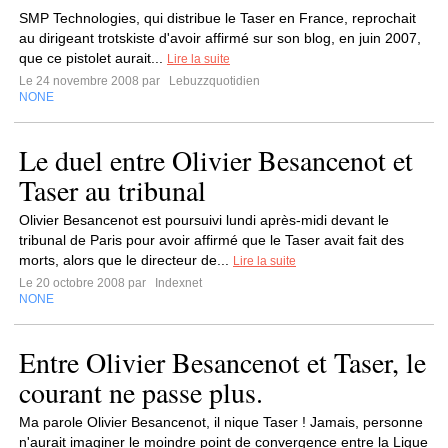
SMP Technologies, qui distribue le Taser en France, reprochait
au dirigeant trotskiste d'avoir affirmé sur son blog, en juin 2007,
que ce pistolet aurait...
Lire la suite
Le 24 novembre 2008 par
Lebuzzquotidien
NONE
Le duel entre Olivier Besancenot et
Taser au tribunal
Olivier Besancenot est poursuivi lundi après-midi devant le
tribunal de Paris pour avoir affirmé que le Taser avait fait des
morts, alors que le directeur de...
Lire la suite
Le 20 octobre 2008 par
Indexnet
NONE
Entre Olivier Besancenot et Taser, le
courant ne passe plus.
Ma parole Olivier Besancenot, il nique Taser ! Jamais, personne
n'aurait imaginer le moindre point de convergence entre la Ligue