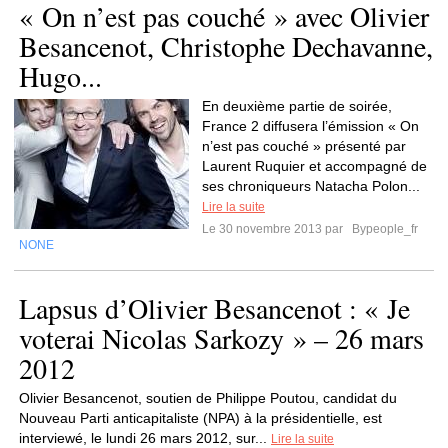
« On n’est pas couché » avec Olivier
Besancenot, Christophe Dechavanne,
Hugo...
En deuxième partie de soirée,
France 2 diffusera l’émission « On
n’est pas couché » présenté par
Laurent Ruquier et accompagné de
ses chroniqueurs Natacha Polon...
Lire la suite
Le 30 novembre 2013 par
Bypeople_fr
NONE
Lapsus d’Olivier Besancenot : « Je
voterai Nicolas Sarkozy » – 26 mars
2012
Olivier Besancenot, soutien de Philippe Poutou, candidat du
Nouveau Parti anticapitaliste (NPA) à la présidentielle, est
interviewé, le lundi 26 mars 2012, sur...
Lire la suite