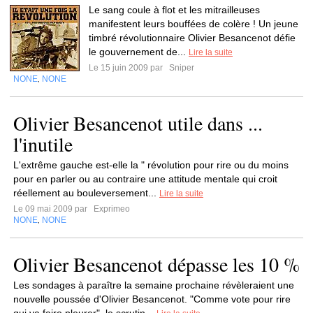
Le sang coule à flot et les mitrailleuses
manifestent leurs bouffées de colère ! Un jeune
timbré révolutionnaire Olivier Besancenot défie
le gouvernement de...
Lire la suite
Le 15 juin 2009 par
Sniper
NONE
NONE
,
Olivier Besancenot utile dans ...
l'inutile
L'extrême gauche est-elle la " révolution pour rire ou du moins
pour en parler ou au contraire une attitude mentale qui croit
réellement au bouleversement...
Lire la suite
Le 09 mai 2009 par
Exprimeo
NONE
NONE
,
Olivier Besancenot dépasse les 10 %
Les sondages à paraître la semaine prochaine révèleraient une
nouvelle poussée d'Olivier Besancenot. "Comme vote pour rire