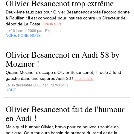
Olivier Besancenot trop extrême
Deuxième faux pas pour Olivier Besancenot après l'accord donné
à Rouillan : il est convoqué pour insultes contre un Directeur de
dépot de La Poste.
Lire la suite
Le 16 janvier 2009 par
Exprimeo
NONE
NONE
NONE
,
,
Olivier Besancenot en Audi S8 by
Mozinor !
Quand Mozinor s’occupe d’Olivier Besancenot, il roule à fond
gauche dans une superbe Audi S8 !
Lire la suite
Le 06 décembre 2008 par
N0w33d59
NONE
Olivier Besancenot fait de l'humour
en Audi !
Mais quel humour Olivier, bravo pour ce nouveau souffle en
politique. On a toujours besoin de prendre du recul et de la