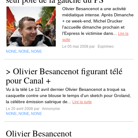
Olivier Besancenot a une activité
médiatique intense. Après Dimanche
+ ce week-end, Michel Drucker
l'accueille dimanche prochain et
l'Express le victimise dans...
Lire la
suite
Le 05 mai 2008 par
Exprimeo
NONE
NONE
NONE
,
,
> Olivier Besancenot figurant télé
pour Canal +
Vu à la télé Le 12 avril dernier Olivier Besancenot a troqué sa
casquette contre une blouse le temps d'un sketch pour Groland,
la célèbre émission satirique de...
Lire la suite
Le 20 avril 2008 par
Annonyme
NONE
NONE
NONE
,
,
Olivier Besancenot