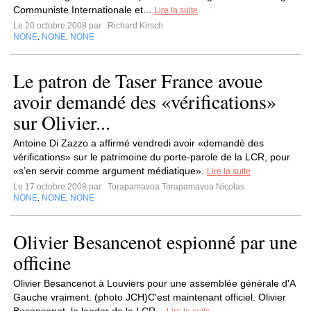
Communiste Internationale et...
Lire la suite
Le 20 octobre 2008 par
Richard Kirsch
NONE
NONE
NONE
,
,
Le patron de Taser France avoue
avoir demandé des «vérifications»
sur Olivier...
Antoine Di Zazzo a affirmé vendredi avoir «demandé des
vérifications» sur le patrimoine du porte-parole de la LCR, pour
«s’en servir comme argument médiatique».
Lire la suite
Le 17 octobre 2008 par
Torapamavoa Torapamavoa Nicolas
NONE
NONE
NONE
,
,
Olivier Besancenot espionné par une
officine
Olivier Besancenot à Louviers pour une assemblée générale d'A
Gauche vraiment. (photo JCH)C'est maintenant officiel. Olivier