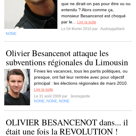
que ne dirait-on pas pour être vu ou
entendu ? Alors comme ça,
monsieur Besancenot est choqué
par le...
Lire la suite
Le 04 février 2010 par
Audraygaillard
NONE
Olivier Besancenot attaque les
subventions régionales du Limousin
Finies les vacances, tous les partis politiques, ou
presque, ont fait leur rentrée avec pour objectif
principal : les élections régionales de mars 2010.
Lire la suite
Le 31 août 2009 par
Jeunegarde
NONE
NONE
NONE
,
,
OLIVIER BESANCENOT dans... il
était une fois la REVOLUTION !