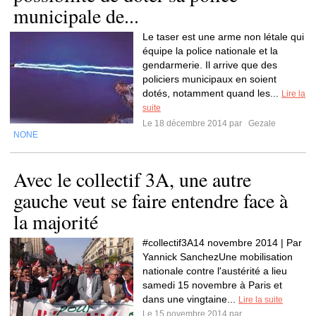
municipale de...
Le taser est une arme non létale qui
équipe la police nationale et la
gendarmerie. Il arrive que des
policiers municipaux en soient
dotés, notamment quand les...
Lire la
suite
Le 18 décembre 2014 par
Gezale
NONE
Avec le collectif 3A, une autre
gauche veut se faire entendre face à
la majorité
#collectif3A14 novembre 2014 | Par
Yannick SanchezUne mobilisation
nationale contre l'austérité a lieu
samedi 15 novembre à Paris et
dans une vingtaine...
Lire la suite
Le 15 novembre 2014 par