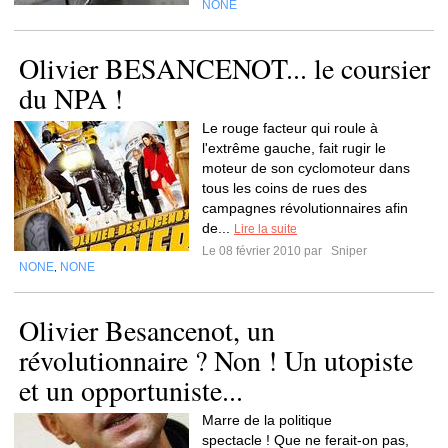
NONE
Olivier BESANCENOT... le coursier
du NPA !
Le rouge facteur qui roule à
l'extrême gauche, fait rugir le
moteur de son cyclomoteur dans
tous les coins de rues des
campagnes révolutionnaires afin
de...
Lire la suite
Le 08 février 2010 par
Sniper
NONE
NONE
,
Olivier Besancenot, un
révolutionnaire ? Non ! Un utopiste
et un opportuniste...
Marre de la politique
spectacle ! Que ne ferait-on pas,