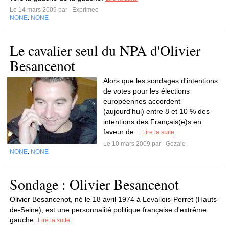
Le 14 mars 2009 par
Exprimeo
NONE
NONE
,
Le cavalier seul du NPA d'Olivier
Besancenot
Alors que les sondages d'intentions
de votes pour les élections
européennes accordent
(aujourd'hui) entre 8 et 10 % des
intentions des Français(e)s en
faveur de...
Lire la suite
Le 10 mars 2009 par
Gezale
NONE
NONE
,
Sondage : Olivier Besancenot
Olivier Besancenot, né le 18 avril 1974 à Levallois-Perret (Hauts-
de-Seine), est une personnalité politique française d'extrême
gauche.
Lire la suite