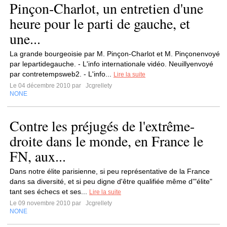
Pinçon-Charlot, un entretien d'une
heure pour le parti de gauche, et
une...
La grande bourgeoisie par M. Pinçon-Charlot et M. Pinçonenvoyé
par lepartidegauche. - L'info internationale vidéo. Neuillyenvoyé
par contretempsweb2. - L'info...
Lire la suite
Le 04 décembre 2010 par
Jcgrellety
NONE
Contre les préjugés de l'extrême-
droite dans le monde, en France le
FN, aux...
Dans notre élite parisienne, si peu représentative de la France
dans sa diversité, et si peu digne d'être qualifiée même d'"élite"
tant ses échecs et ses...
Lire la suite
Le 09 novembre 2010 par
Jcgrellety
NONE