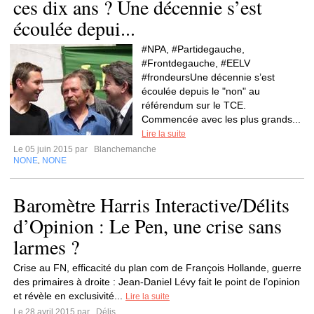
ces dix ans ? Une décennie s’est
écoulée depui...
#NPA, #Partidegauche,
#Frontdegauche, #EELV
#frondeursUne décennie s’est
écoulée depuis le "non" au
référendum sur le TCE.
Commencée avec les plus grands...
Lire la suite
Le 05 juin 2015 par
Blanchemanche
NONE
NONE
,
Baromètre Harris Interactive/Délits
d’Opinion : Le Pen, une crise sans
larmes ?
Crise au FN, efficacité du plan com de François Hollande, guerre
des primaires à droite : Jean-Daniel Lévy fait le point de l’opinion
et révèle en exclusivité...
Lire la suite
Le 28 avril 2015 par
Délis