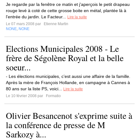
Je regarde par la fenêtre ce matin et j'aperçois le petit drapeau
rouge levé à coté de cette grosse boite en métal, plantée là à
l'entrée du jardin. Le Facteur...
Lire la suite
Le 07 mars 2008 par
Etienne Martin
NONE
NONE
,
Elections Municipales 2008 - Le
frère de Ségolène Royal et la belle
soeur...
- Les élections municipales, c’est aussi une affaire de la famille.
Après la mère de François Hollande, en campagne à Cannes à
80 ans sur la liste PS, voici...
Lire la suite
Le 10 février 2008 par
Formatio
Olivier Besancenot s'exprime suite à
la conférence de presse de M
Sarkozy à...