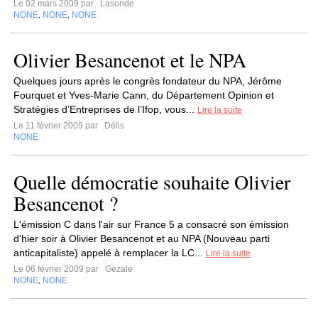
Le 02 mars 2009 par
Lasonde
NONE
NONE
NONE
,
,
Olivier Besancenot et le NPA
Quelques jours après le congrès fondateur du NPA, Jérôme
Fourquet et Yves-Marie Cann, du Département Opinion et
Stratégies d’Entreprises de l’Ifop, vous...
Lire la suite
Le 11 février 2009 par
Délis
NONE
Quelle démocratie souhaite Olivier
Besancenot ?
L'émission C dans l'air sur France 5 a consacré son émission
d'hier soir à Olivier Besancenot et au NPA (Nouveau parti
anticapitaliste) appelé à remplacer la LC...
Lire la suite
Le 06 février 2009 par
Gezale
NONE
NONE
,