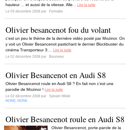
hauteur ... et aussi de la vitesse. Alle...
Lire la suite
Le 03 décembre 2008 par
Formatio
Olivier besancenot fou du volant
c’est un peu le thème de la dernière vidéo posté par Mozinor. On
y voit un Olivier Besancenot pastichant le dernier Blockbuster du
cinéma Transporteur 3:...
Lire la suite
Le 02 décembre 2008 par
Bounews
Olivier Besancenot en Audi S8
Olivier Besancenot roule en Audi S8 ? En fait non c’est une
parodie de Mozinor !
Lire la suite
Le 02 décembre 2008 par
Sylvain Wieki
NONE
NONE
,
Olivier Besancenot roule en Audi S8
Olivier Besancenot, porte-parole de la