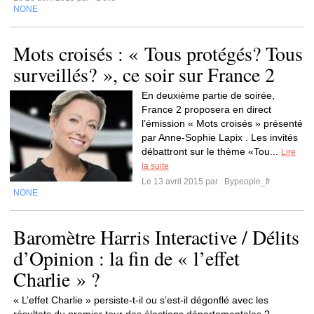
NONE
Mots croisés : « Tous protégés? Tous
surveillés? », ce soir sur France 2
En deuxième partie de soirée,
France 2 proposera en direct
l’émission « Mots croisés » présenté
par Anne-Sophie Lapix . Les invités
débattront sur le thème «Tou...
Lire
la suite
Le 13 avril 2015 par
Bypeople_fr
NONE
Baromètre Harris Interactive / Délits
d’Opinion : la fin de « l’effet
Charlie » ?
« L’effet Charlie » persiste-t-il ou s’est-il dégonflé avec les