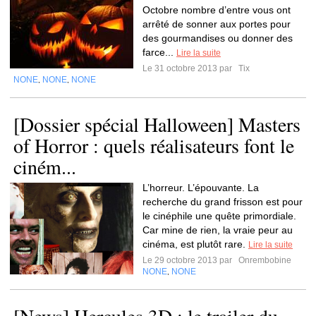
Octobre nombre d’entre vous ont
arrêté de sonner aux portes pour
des gourmandises ou donner des
farce...
Lire la suite
Le 31 octobre 2013 par
Tix
NONE
NONE
NONE
,
,
[Dossier spécial Halloween] Masters
of Horror : quels réalisateurs font le
ciném...
L’horreur. L’épouvante. La
recherche du grand frisson est pour
le cinéphile une quête primordiale.
Car mine de rien, la vraie peur au
cinéma, est plutôt rare.
Lire la suite
Le 29 octobre 2013 par
Onrembobine
NONE
NONE
,