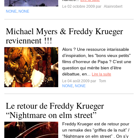
Le 02 octobre 2009 par
Alainrobert
NONE
NONE
,
Michael Myers & Freddy Krueger
reviennent !!!
Alors ? Une ressource intarissable
d’inspiration, les "bons vieux petits"
films d’horreur de Papa ? C’est une
question qui mérite bien d’être
débattue, en...
Lire la suite
Le 04 août 2009 par
Tom
NONE
NONE
,
Le retour de Freddy Krueger
“Nightmare on elm street”
Freddy Krueger est de retour pour
un remake des “griffes de la nuit” /
“Nightmare on elm street” . On s’y