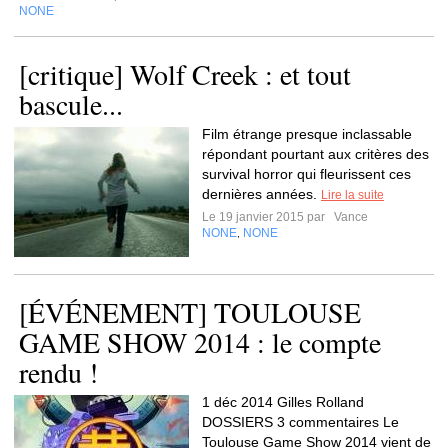
NONE
[critique] Wolf Creek : et tout
bascule...
Film étrange presque inclassable
répondant pourtant aux critères des
survival horror qui fleurissent ces
dernières années.
Lire la suite
Le 19 janvier 2015 par
Vance
NONE
NONE
,
[ÉVÉNEMENT] TOULOUSE
GAME SHOW 2014 : le compte
rendu !
1 déc 2014 Gilles Rolland
DOSSIERS 3 commentaires Le
Toulouse Game Show 2014 vient de