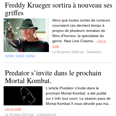
Freddy Krueger sortira à nouveau ses
griffes
Alors que toutes sortes de rumeurs
courraient ces derniers temps à
propos de plusieurs remakes de
films d'horreur, la specialiste du
genre New Line Cinema...
Lire la
suite
Le 08 janvier 2008 par
Guillaume
NONE
NONE
NONE
,
,
Predator s’invite dans le prochain
Mortal Kombat.
L'article Predator s’invite dans le
prochain Mortal Kombat. a été publié
sur L'info tout court. Le season pass de
Mortal Kombat X nous dévoile pas ma...
Lire la suite
Le 20 mars 2015 par
Linfotoutcourt