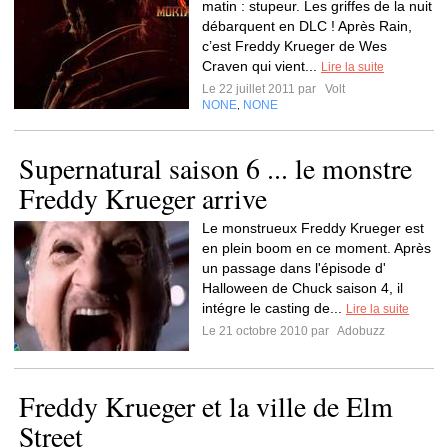
matin : stupeur. Les griffes de la nuit
débarquent en DLC ! Après Rain,
c’est Freddy Krueger de Wes
Craven qui vient...
Lire la suite
Le 22 juillet 2011 par
Volt
NONE
NONE
,
Supernatural saison 6 ... le monstre
Freddy Krueger arrive
Le monstrueux Freddy Krueger est
en plein boom en ce moment. Après
un passage dans l'épisode d'
Halloween de Chuck saison 4, il
intégre le casting de...
Lire la suite
Le 21 octobre 2010 par
Adobuzz
Freddy Krueger et la ville de Elm
Street