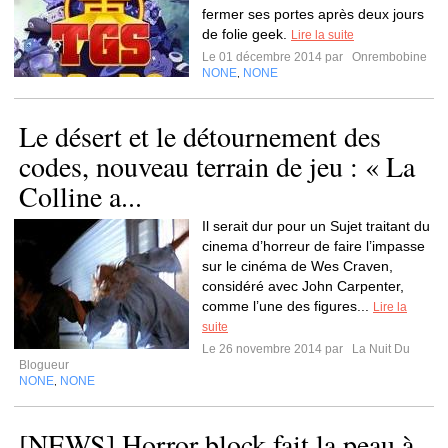
fermer ses portes après deux jours
de folie geek.
Lire la suite
Le 01 décembre 2014 par
Onrembobine
NONE
NONE
,
Le désert et le détournement des
codes, nouveau terrain de jeu : « La
Colline a...
Il serait dur pour un Sujet traitant du
cinema d’horreur de faire l’impasse
sur le cinéma de Wes Craven,
considéré avec John Carpenter,
comme l’une des figures...
Lire la
suite
Le 26 novembre 2014 par
La Nuit Du
Blogueur
NONE
NONE
,
[NEWS] Horror block fait la peau à