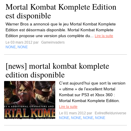
Mortal Kombat Komplete Edition
est disponible
Warner Bros a annoncé que le jeu Mortal Kombat Komplete
Edition est désormais disponible. Mortal Kombat Komplete
Edition propose une version plus complète du...
Lire la suite
Le 03 mars 2012 par
Gameinvaders
NONE
NONE
,
[news] mortal kombat komplete
edition disponible
C’est aujourd’hui que sort la version
« ultime » de l’excellent Mortal
Kombat sur PS3 et Xbox 360 :
Mortal Kombat Komplete Edition.
Lire la suite
Le 01 mars 2012 par
Evilredfielduniverse
NONE
NONE
NONE
NONE
,
,
,