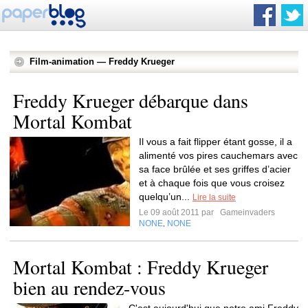
Film-animation — Freddy Krueger
Freddy Krueger débarque dans
Mortal Kombat
Il vous a fait flipper étant gosse, il a
alimenté vos pires cauchemars avec
sa face brûlée et ses griffes d’acier
et à chaque fois que vous croisez
quelqu’un...
Lire la suite
Le 09 août 2011 par
Gameinvaders
NONE
NONE
,
Mortal Kombat : Freddy Krueger
bien au rendez-vous