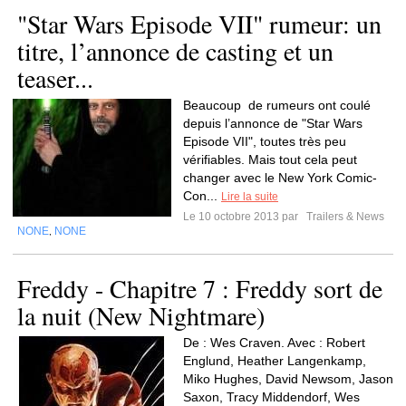
"Star Wars Episode VII" rumeur: un
titre, l’annonce de casting et un
teaser...
Beaucoup de rumeurs ont coulé
depuis l’annonce de "Star Wars
Episode VII", toutes très peu
vérifiables. Mais tout cela peut
changer avec le New York Comic-
Con...
Lire la suite
Le 10 octobre 2013 par
Trailers & News
NONE
NONE
,
Freddy - Chapitre 7 : Freddy sort de
la nuit (New Nightmare)
De : Wes Craven. Avec : Robert
Englund, Heather Langenkamp,
Miko Hughes, David Newsom, Jason
Saxon, Tracy Middendorf, Wes