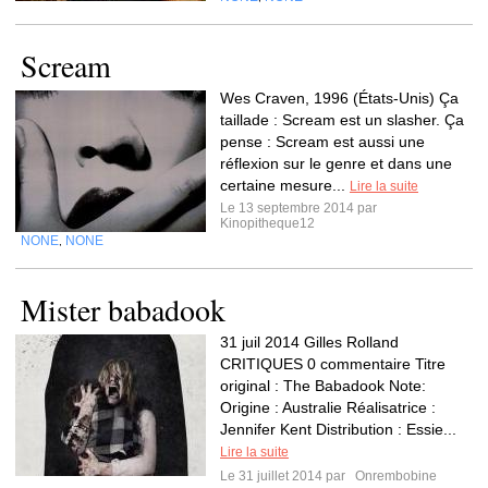
Scream
Wes Craven, 1996 (États-Unis) Ça
taillade : Scream est un slasher. Ça
pense : Scream est aussi une
réflexion sur le genre et dans une
certaine mesure...
Lire la suite
Le 13 septembre 2014 par
Kinopitheque12
NONE
NONE
,
Mister babadook
31 juil 2014 Gilles Rolland
CRITIQUES 0 commentaire Titre
original : The Babadook Note:
Origine : Australie Réalisatrice :
Jennifer Kent Distribution : Essie...
Lire la suite
Le 31 juillet 2014 par
Onrembobine