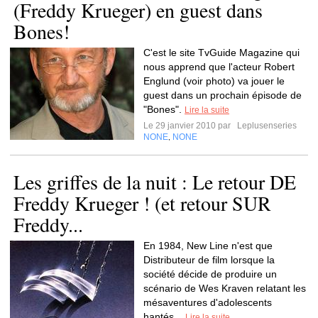
(Freddy Krueger) en guest dans
Bones!
C'est le site TvGuide Magazine qui
nous apprend que l'acteur Robert
Englund (voir photo) va jouer le
guest dans un prochain épisode de
"Bones".
Lire la suite
Le 29 janvier 2010 par
Leplusenseries
NONE
NONE
,
Les griffes de la nuit : Le retour DE
Freddy Krueger ! (et retour SUR
Freddy...
En 1984, New Line n'est que
Distributeur de film lorsque la
société décide de produire un
scénario de Wes Kraven relatant les
mésaventures d'adolescents
hantés...
Lire la suite