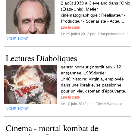
2 août 1939 à Cleveland dans l'Ohio
(États-Unis). Métier
cinématographique : Réalisateur -
Producteur - Scénariste - Acteu...
Lire la suite
Le 29 juillet 2012 par
Cinephileamateur
NONE
NONE
,
Lectures Diaboliques
genre: horreur (interdit aux - 12
ans)année: 1989durée:
1h40l'histoire: Virginia, employée
dans une librairie, se passionne
pour un vieux roman d'épouvante.
Lire la suite
Le 10 juin 2012 par
Olivier Walmacq
NONE
NONE
,
Cinema - mortal kombat de