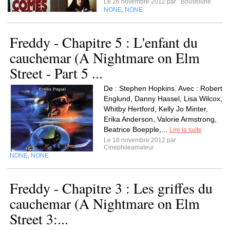
Le 26 novembre 2012 par
Boustoune
NONE
NONE
,
Freddy - Chapitre 5 : L'enfant du
cauchemar (A Nightmare on Elm
Street - Part 5 ...
De : Stephen Hopkins. Avec : Robert
Englund, Danny Hassel, Lisa Wilcox,
Whitby Hertford, Kelly Jo Minter,
Erika Anderson, Valorie Armstrong,
Beatrice Boepple,...
Lire la suite
Le 18 novembre 2012 par
Cinephileamateur
NONE
NONE
,
Freddy - Chapitre 3 : Les griffes du
cauchemar (A Nightmare on Elm
Street 3:...