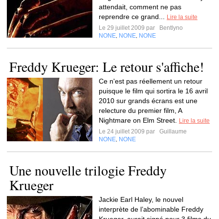
attendait, comment ne pas
reprendre ce grand...
Lire la suite
Le 29 juillet 2009 par
Bentlyno
NONE
NONE
NONE
,
,
Freddy Krueger: Le retour s'affiche!
Ce n'est pas réellement un retour
puisque le film qui sortira le 16 avril
2010 sur grands écrans est une
relecture du premier film, A
Nightmare on Elm Street.
Lire la suite
Le 24 juillet 2009 par
Guillaume
NONE
NONE
,
Une nouvelle trilogie Freddy
Krueger
Jackie Earl Haley, le nouvel
interprète de l’abominable Freddy