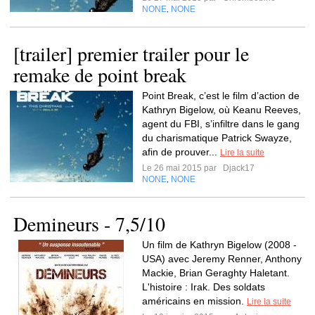
NONE
NONE
,
[trailer] premier trailer pour le
remake de point break
Point Break, c’est le film d’action de
Kathryn Bigelow, où Keanu Reeves,
agent du FBI, s’infiltre dans le gang
du charismatique Patrick Swayze,
afin de prouver...
Lire la suite
Le 26 mai 2015 par
Djack17
NONE
NONE
,
Demineurs - 7,5/10
Un film de Kathryn Bigelow (2008 -
USA) avec Jeremy Renner, Anthony
Mackie, Brian Geraghty Haletant.
L'histoire : Irak. Des soldats
américains en mission.
Lire la suite