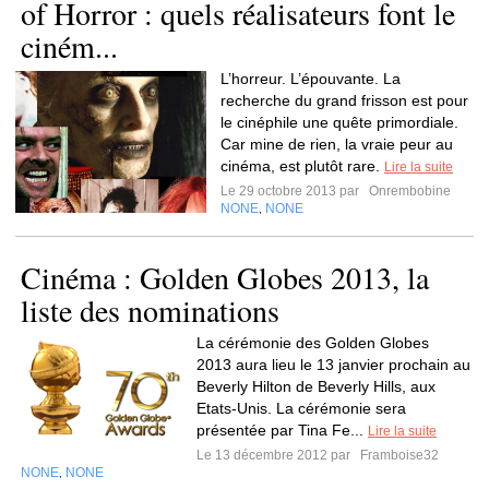
of Horror : quels réalisateurs font le
ciném...
L’horreur. L’épouvante. La
recherche du grand frisson est pour
le cinéphile une quête primordiale.
Car mine de rien, la vraie peur au
cinéma, est plutôt rare.
Lire la suite
Le 29 octobre 2013 par
Onrembobine
NONE
NONE
,
Cinéma : Golden Globes 2013, la
liste des nominations
La cérémonie des Golden Globes
2013 aura lieu le 13 janvier prochain au
Beverly Hilton de Beverly Hills, aux
Etats-Unis. La cérémonie sera
présentée par Tina Fe...
Lire la suite
Le 13 décembre 2012 par
Framboise32
NONE
NONE
,