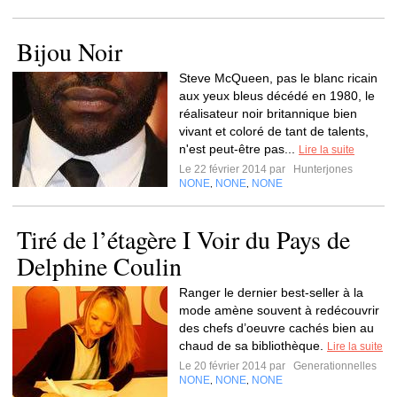
Bijou Noir
Steve McQueen, pas le blanc ricain
aux yeux bleus décédé en 1980, le
réalisateur noir britannique bien
vivant et coloré de tant de talents,
n'est peut-être pas...
Lire la suite
Le 22 février 2014 par
Hunterjones
NONE
NONE
NONE
,
,
Tiré de l’étagère I Voir du Pays de
Delphine Coulin
Ranger le dernier best-seller à la
mode amène souvent à redécouvrir
des chefs d’oeuvre cachés bien au
chaud de sa bibliothèque.
Lire la suite
Le 20 février 2014 par
Generationnelles
NONE
NONE
NONE
,
,