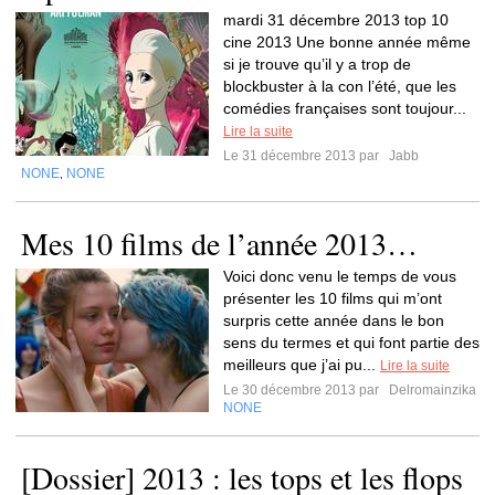
mardi 31 décembre 2013 top 10
cine 2013 Une bonne année même
si je trouve qu’il y a trop de
blockbuster à la con l’été, que les
comédies françaises sont toujour...
Lire la suite
Le 31 décembre 2013 par
Jabb
NONE
NONE
,
Mes 10 films de l’année 2013…
Voici donc venu le temps de vous
présenter les 10 films qui m’ont
surpris cette année dans le bon
sens du termes et qui font partie des
meilleurs que j’ai pu...
Lire la suite
Le 30 décembre 2013 par
Delromainzika
NONE
[Dossier] 2013 : les tops et les flops