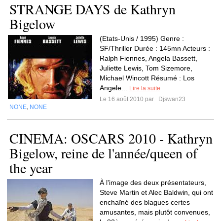
STRANGE DAYS de Kathryn
Bigelow
(Etats-Unis / 1995) Genre :
SF/Thriller Durée : 145mn Acteurs :
Ralph Fiennes, Angela Bassett,
Juliette Lewis, Tom Sizemore,
Michael Wincott Résumé : Los
Angele...
Lire la suite
Le 16 août 2010 par
Djswan23
NONE
NONE
,
CINEMA: OSCARS 2010 - Kathryn
Bigelow, reine de l'année/queen of
the year
À l'image des deux présentateurs,
Steve Martin et Alec Baldwin, qui ont
enchaîné des blagues certes
amusantes, mais plutôt convenues,