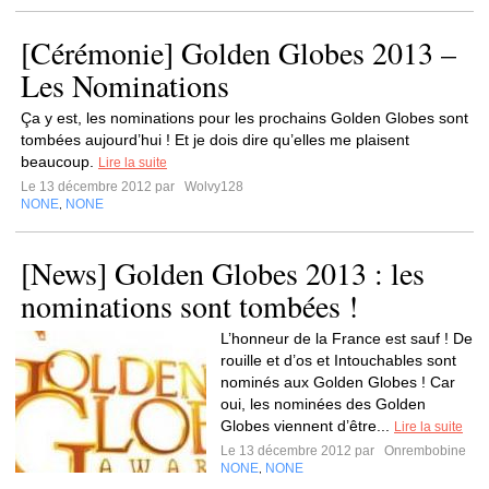
[Cérémonie] Golden Globes 2013 –
Les Nominations
Ça y est, les nominations pour les prochains Golden Globes sont
tombées aujourd’hui ! Et je dois dire qu’elles me plaisent
beaucoup.
Lire la suite
Le 13 décembre 2012 par
Wolvy128
NONE
NONE
,
[News] Golden Globes 2013 : les
nominations sont tombées !
L’honneur de la France est sauf ! De
rouille et d’os et Intouchables sont
nominés aux Golden Globes ! Car
oui, les nominées des Golden
Globes viennent d’être...
Lire la suite
Le 13 décembre 2012 par
Onrembobine
NONE
NONE
,