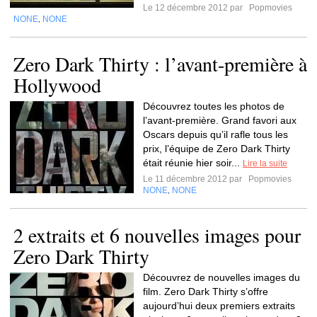
Le 12 décembre 2012 par
Popmovies
NONE
NONE
,
Zero Dark Thirty : l’avant-première à
Hollywood
Découvrez toutes les photos de
l’avant-première. Grand favori aux
Oscars depuis qu’il rafle tous les
prix, l’équipe de Zero Dark Thirty
était réunie hier soir...
Lire la suite
Le 11 décembre 2012 par
Popmovies
NONE
NONE
,
2 extraits et 6 nouvelles images pour
Zero Dark Thirty
Découvrez de nouvelles images du
film. Zero Dark Thirty s’offre
aujourd’hui deux premiers extraits