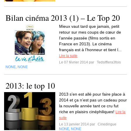
Bilan cinéma 2013 (1) – Le Top 20
Mieux vaut tard que jamais, petit
retour sur mes coups de cœur de
l’année passée (films sortis en
France en 2013). Le cinéma
français est à l’honneur et tient l...
Lire la suite
Le 07 février 2014 par
Tedsifflera3fois
NONE
NONE
,
2013: le top 10
2013 s’en est allé pour faire place à
2014 et ça n’est pas un cadeau pour
la nouvelle année tant ce cru fut
riche en plaisirs cinéphiliques!
Lire la
suite
Le 13 janvier 2014 par
Cinedingue
NONE
NONE
,