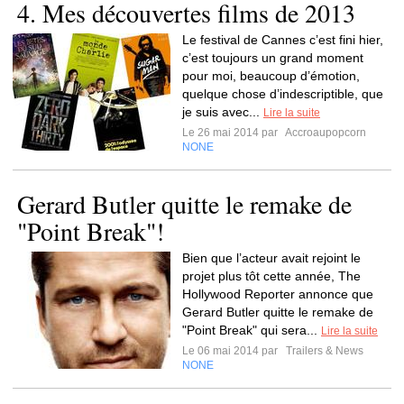
4. Mes découvertes films de 2013
Le festival de Cannes c’est fini hier,
c’est toujours un grand moment
pour moi, beaucoup d’émotion,
quelque chose d’indescriptible, que
je suis avec...
Lire la suite
Le 26 mai 2014 par
Accroaupopcorn
NONE
Gerard Butler quitte le remake de
"Point Break"!
Bien que l’acteur avait rejoint le
projet plus tôt cette année, The
Hollywood Reporter annonce que
Gerard Butler quitte le remake de
"Point Break" qui sera...
Lire la suite
Le 06 mai 2014 par
Trailers & News
NONE