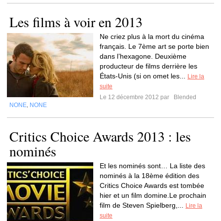
Les films à voir en 2013
Ne criez plus à la mort du cinéma
français. Le 7ème art se porte bien
dans l’hexagone. Deuxième
producteur de films derrière les
États-Unis (si on omet les...
Lire la
suite
Le 12 décembre 2012 par
Blended
NONE
NONE
,
Critics Choice Awards 2013 : les
nominés
Et les nominés sont… La liste des
nominés à la 18ème édition des
Critics Choice Awards est tombée
hier et un film domine.Le prochain
film de Steven Spielberg,...
Lire la
suite