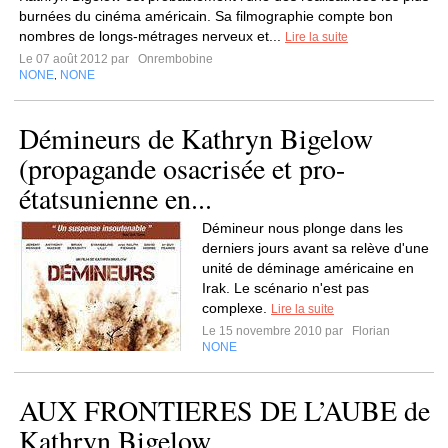
burnées du cinéma américain. Sa filmographie compte bon
nombres de longs-métrages nerveux et...
Lire la suite
Le 07 août 2012 par
Onrembobine
NONE
NONE
,
Démineurs de Kathryn Bigelow
(propagande osacrisée et pro-
étatsunienne en...
Démineur nous plonge dans les
derniers jours avant sa relève d'une
unité de déminage américaine en
Irak. Le scénario n'est pas
complexe.
Lire la suite
Le 15 novembre 2010 par
Florian
NONE
AUX FRONTIERES DE L’AUBE de
Kathryn Bigelow