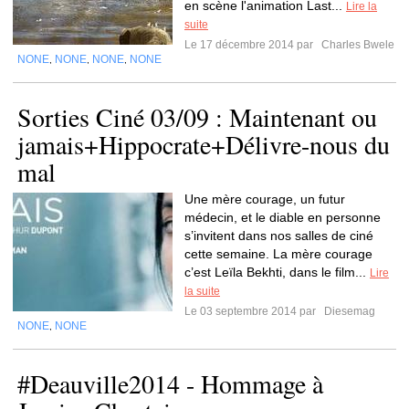
en scène l'animation Last...
Lire la
suite
Le 17 décembre 2014 par
Charles Bwele
NONE
NONE
NONE
NONE
,
,
,
Sorties Ciné 03/09 : Maintenant ou
jamais+Hippocrate+Délivre-nous du
mal
Une mère courage, un futur
médecin, et le diable en personne
s’invitent dans nos salles de ciné
cette semaine. La mère courage
c’est Leïla Bekhti, dans le film...
Lire
la suite
Le 03 septembre 2014 par
Diesemag
NONE
NONE
,
#Deauville2014 - Hommage à