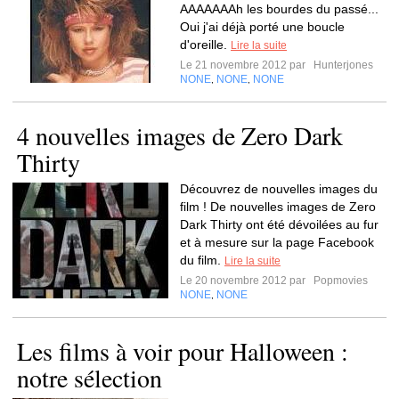
AAAAAAAh les bourdes du passé...
Oui j'ai déjà porté une boucle
d'oreille.
Lire la suite
Le 21 novembre 2012 par
Hunterjones
NONE
NONE
NONE
,
,
4 nouvelles images de Zero Dark
Thirty
Découvrez de nouvelles images du
film ! De nouvelles images de Zero
Dark Thirty ont été dévoilées au fur
et à mesure sur la page Facebook
du film.
Lire la suite
Le 20 novembre 2012 par
Popmovies
NONE
NONE
,
Les films à voir pour Halloween :
notre sélection