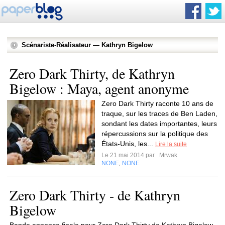
Scénariste-Réalisateur — Kathryn Bigelow
Zero Dark Thirty, de Kathryn
Bigelow : Maya, agent anonyme
Zero Dark Thirty raconte 10 ans de
traque, sur les traces de Ben Laden,
sondant les dates importantes, leurs
répercussions sur la politique des
États-Unis, les...
Lire la suite
Le 21 mai 2014 par
Mrwak
NONE
NONE
,
Zero Dark Thirty - de Kathryn
Bigelow