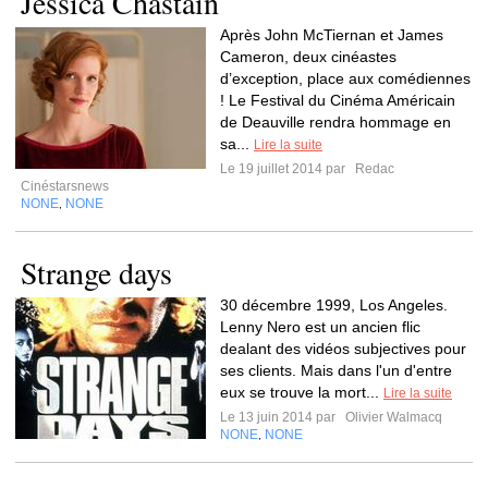
Jessica Chastain
Après John McTiernan et James
Cameron, deux cinéastes
d’exception, place aux comédiennes
! Le Festival du Cinéma Américain
de Deauville rendra hommage en
sa...
Lire la suite
Le 19 juillet 2014 par
Redac
Cinéstarsnews
NONE
NONE
,
Strange days
30 décembre 1999, Los Angeles.
Lenny Nero est un ancien flic
dealant des vidéos subjectives pour
ses clients. Mais dans l'un d'entre
eux se trouve la mort...
Lire la suite
Le 13 juin 2014 par
Olivier Walmacq
NONE
NONE
,