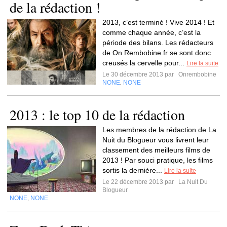
de la rédaction !
2013, c’est terminé ! Vive 2014 ! Et
comme chaque année, c’est la
période des bilans. Les rédacteurs
de On Rembobine.fr se sont donc
creusés la cervelle pour...
Lire la suite
Le 30 décembre 2013 par
Onrembobine
NONE
NONE
,
2013 : le top 10 de la rédaction
Les membres de la rédaction de La
Nuit du Blogueur vous livrent leur
classement des meilleurs films de
2013 ! Par souci pratique, les films
sortis la dernière...
Lire la suite
Le 22 décembre 2013 par
La Nuit Du
Blogueur
NONE
NONE
,