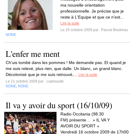
ma nouvelle orientation
professionnelle. Je précise que je
reste à L'Equipe et que ce n'est...
Lire la suite
Le 25 octobre 2009 par
Pascal Boutreau
NONE
L'enfer me ment
Ch'uis tombé dans les pommes ! Me demande pas. Et quand je
me suis relevé, plus rien, que dalle. Un blanc, un grand blanc.
Décolonisé que je me suis retrouvé,...
Lire la suite
Le 21 octobre 2009 par
Lephauste
NONE
NONE
,
Il va y avoir du sport (16/10/09)
Radio Occitania (98.30
FM) présente… » IL VA Y
AVOIR DU SPORT »
Vendredi 16 octobre 2009 de 17h00