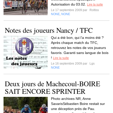
Autorisation du 03.02.
Lire la suite
Le 17 septembre 2009 par
Roltiss
NONE
NONE
,
Notes des joueurs Nancy / TFC
Qui a été bon, qui l’a moins été ?
Après chaque match du TFC,
retrouvez les notes de vos joueurs
favoris. Garanti sans langue de bois
!
Lire la suite
Le 16 septembre 2009 par
Lgs
NONE
Deux jours de Machecoul-BOIRE
SAIT ENCORE SPRINTER
Photo archives NR, Anne
SavarisSébastien Boire restait sur
une déception près de Pau.