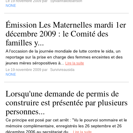
Le 19 novembre 2009 par
Sylvainrakotoarison
NONE
Émission Les Maternelles mardi 1er
décembre 2009 : le Comité des
familles y...
A l'occasion de la journée mondiale de lutte contre le sida, un
reportage sur la prise en charge des femmes enceintes et des
jeunes mères séropositives à...
Lire la suite
Le 19 novembre 2009 par
Survivreausida
NONE
Lorsqu'une demande de permis de
construire est présentée par plusieurs
personnes...
Ce principe est posé par cet arrêt : "Vu le pourvoi sommaire et le
mémoire complémentaire, enregistrés les 26 septembre et 26
décembre 2006 au secrétariat du...
Lire la suite