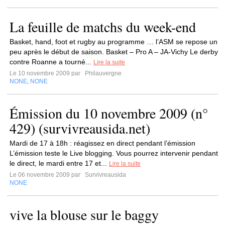
La feuille de matchs du week-end
Basket, hand, foot et rugby au programme … l’ASM se repose un
peu après le début de saison. Basket – Pro A – JA-Vichy Le derby
contre Roanne a tourné...
Lire la suite
Le 10 novembre 2009 par
Philauvergne
NONE
NONE
,
Émission du 10 novembre 2009 (n°
429) (survivreausida.net)
Mardi de 17 à 18h : réagissez en direct pendant l’émission
L’émission teste le Live blogging. Vous pourrez intervenir pendant
le direct, le mardi entre 17 et...
Lire la suite
Le 06 novembre 2009 par
Survivreausida
NONE
vive la blouse sur le baggy