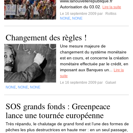
www.lanouvellerepublique.fr
Autorisation du 03.02.
Lire la suite
Le 16 septembre 2009 par
Roltiss
NONE
NONE
,
Changement des règles !
Une mesure majeure de
changement du système monétaire
est en cours, et concerne la création
monétaire effectuée par le crédit, en
imposant aux Banques un...
Lire la
suite
Le 16 septembre 2009 par
Galuel
NONE
NONE
NONE
,
,
SOS grands fonds : Greenpeace
lance une tournée européenne
Très répandu, le chalutage de grand fond est l’une des formes de
pêches les plus destructrices en haute mer : en un seul passage,