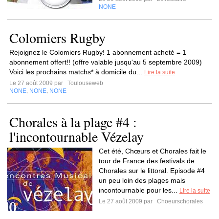
NONE
Colomiers Rugby
Rejoignez le Colomiers Rugby! 1 abonnement acheté = 1
abonnement offert!! (offre valable jusqu'au 5 septembre 2009)
Voici les prochains matchs* à domicile du...
Lire la suite
Le 27 août 2009 par
Toulouseweb
NONE
NONE
NONE
,
,
Chorales à la plage #4 :
l'incontournable Vézelay
Cet été, Chœurs et Chorales fait le
tour de France des festivals de
Chorales sur le littoral. Episode #4
un peu loin des plages mais
incontournable pour les...
Lire la suite
Le 27 août 2009 par
Choeurschorales