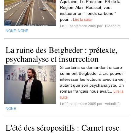
Aquitaine. Le Président PS de la
Région, Alain Rousset, veut
instaurer un " fonds carbone "
pour...
Lire la suite
Le 11 septembre 2009 par
Bioaddict
NONE
NONE
,
La ruine des Beigbeder : prétexte,
psychanalyse et insurrection
Si certains se demandent encore
comment Beigbeder a cru pouvoir
intéresser les lecteurs avec sa vie,
autant que son psychanalyste, Un
roman français nous avait...
Lire la
suite
Le 11 septembre 2009 par
Actualitté
NONE
L'été des séropositifs : Carnet rose