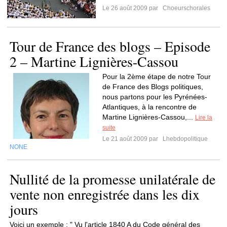
Le 26 août 2009 par
Choeurschorales
Tour de France des blogs – Episode
2 – Martine Lignières-Cassou
Pour la 2ème étape de notre Tour
de France des Blogs politiques,
nous partons pour les Pyrénées-
Atlantiques, à la rencontre de
Martine Lignières-Cassou,...
Lire la
suite
Le 21 août 2009 par
Lhebdopolitique
NONE
Nullité de la promesse unilatérale de
vente non enregistrée dans les dix
jours
Voici un exemple : " Vu l'article 1840 A du Code général des