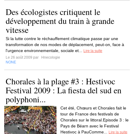
Des écologistes critiquent le
développement du train à grande
vitesse
Si la lutte contre le réchauffement climatique passe par une
transformation de nos modes de déplacement, peut-on, face à
l'urgence environnementale, sociale et...
Lire la suite
Le 26 août 2009 par
Hnecologie
NONE
Chorales à la plage #3 : Hestivoc
Festival 2009 : La fiesta del sud en
polyphoni...
Cet été, Chœurs et Chorales fait le
tour de France des festivals de
Chorales sur le littoral.Episode 3 : le
Pays de Béarn avec le Festival
Hestivoc à PauComme...
Lire la suite