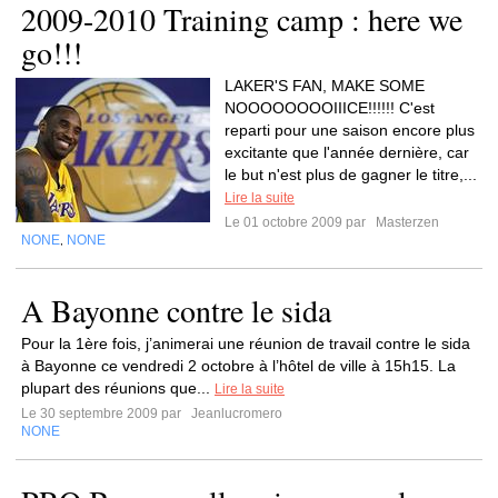
2009-2010 Training camp : here we
go!!!
LAKER'S FAN, MAKE SOME
NOOOOOOOOIIICE!!!!!! C'est
reparti pour une saison encore plus
excitante que l'année dernière, car
le but n'est plus de gagner le titre,...
Lire la suite
Le 01 octobre 2009 par
Masterzen
NONE
NONE
,
A Bayonne contre le sida
Pour la 1ère fois, j’animerai une réunion de travail contre le sida
à Bayonne ce vendredi 2 octobre à l’hôtel de ville à 15h15. La
plupart des réunions que...
Lire la suite
Le 30 septembre 2009 par
Jeanlucromero
NONE