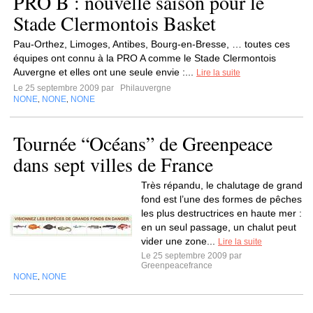
PRO B : nouvelle saison pour le
Stade Clermontois Basket
Pau-Orthez, Limoges, Antibes, Bourg-en-Bresse, … toutes ces
équipes ont connu à la PRO A comme le Stade Clermontois
Auvergne et elles ont une seule envie :...
Lire la suite
Le 25 septembre 2009 par
Philauvergne
NONE
NONE
NONE
,
,
Tournée “Océans” de Greenpeace
dans sept villes de France
Très répandu, le chalutage de grand
fond est l’une des formes de pêches
les plus destructrices en haute mer :
en un seul passage, un chalut peut
vider une zone...
Lire la suite
Le 25 septembre 2009 par
Greenpeacefrance
NONE
NONE
,