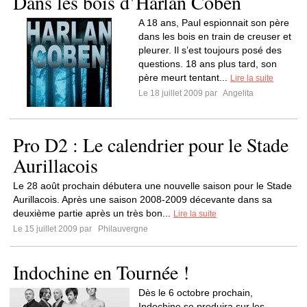
Dans les bois d’Harlan Coben
A 18 ans, Paul espionnait son père
dans les bois en train de creuser et
pleurer. Il s’est toujours posé des
questions. 18 ans plus tard, son
père meurt tentant...
Lire la suite
Le 18 juillet 2009 par
Angelita
Pro D2 : Le calendrier pour le Stade
Aurillacois
Le 28 août prochain débutera une nouvelle saison pour le Stade
Aurillacois. Après une saison 2008-2009 décevante dans sa
deuxième partie après un très bon...
Lire la suite
Le 15 juillet 2009 par
Philauvergne
Indochine en Tournée !
Dès le 6 octobre prochain,
Indochine se produira sur les