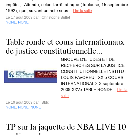
impôts ; Attendu, selon l'arrêt attaqué (Toulouse, 15 septembre
1992), que, suivant un acte sous...
Lire la suite
Le 17 août 2009 par
Christophe Buffet
NONE
NONE
,
Table ronde et cours internationaux
de justice constitutionnelle...
GROUPE D’ETUDES ET DE
RECHERCHES SUR LA JUSTICE
CONSTITUTIONNELLE INSTITUT
LOUIS FAVOREU XXIe COURS
INTERNATIONAL 2-3 septembre
2009 XXVe TABLE RONDE...
Lire la
suite
Le 10 août 2009 par
Bfdc
NONE
NONE
NONE
,
,
TP sur la jaquette de NBA LIVE 10