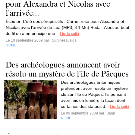
pour Alexandra et Nicolas avec
l'arrivée...
Écouter: L’été des séropositifs : Carnet rose pour Alexandra et
Nicolas avec l’arrivée de Léa (MP3, 3.1 Mo) Reda : Alors au bout
du fil on a en principe une...
Lire la suite
Le 10 septembre 2009 par
Survivreausida
NONE
Des archéologues annoncent avoir
résolu un mystère de l'ile de Pâcques
Des archéologues britanniques
prétendent avoir résolu un mystère
clé sur l'île de Pâques. Ils pensent
avoir mis en lumière la façon dont
certaines des statues d...
Lire la suite
Le 09 septembre 2009 par
Jann
NONE