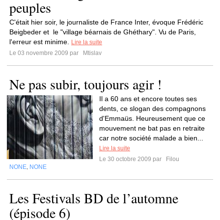
peuples
C'était hier soir, le journaliste de France Inter, évoque Frédéric
Beigbeder et le "village béarnais de Ghéthary". Vu de Paris,
l'erreur est minime.
Lire la suite
Le 03 novembre 2009 par
Mtislav
Ne pas subir, toujours agir !
Il a 60 ans et encore toutes ses
dents, ce slogan des compagnons
d'Emmaüs. Heureusement que ce
mouvement ne bat pas en retraite
car notre société malade a bien...
Lire la suite
Le 30 octobre 2009 par
Filou
NONE
NONE
,
Les Festivals BD de l’automne
(épisode 6)