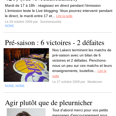
Mardi de 17 à 18h : réagissez en direct pendant l’émission
L’émission teste le Live blogging. Vous pourrez intervenir pendant
le direct, le mardi entre 17 et...
Lire la suite
Le 28 octobre 2009 par
Survivreausida
NONE
Pré-saison : 6 victoires - 2 défaites
Nos Lakers terminent les matchs de
pré-saison avec un bilan de 6
victoires et 2 défaites. Penchons-
nous un peu sur ces matchs et leurs
enseignements, toutefois...
Lire la
suite
Le 27 octobre 2009 par
Masterzen
NONE
NONE
,
Agir plutôt que de pleurnicher
Tout d'abord merci pour vos petits
messages d'encouragement pour