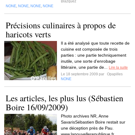
Blazquez
NONE
NONE
NONE
NONE
,
,
,
Précisions culinaires à propos de
haricots verts
Il a été analysé que toute recette de
cuisine est composée de trois
parties : une partie techniquement
inutile, une sorte d’enrobage
littéraire, une partie de...
Lire la suite
Le 18 septembre 2009 par
Opapilles
NONE
Les articles, les plus lus (Sébastien
Boire 16/09/2009)
Photo archives NR, Anne
SavarisSébastien Boire restait sur
une déception près de Pau.
www.lanouvellerepublique.fr