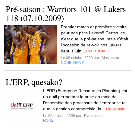
Pré-saison : Warriors 101 @ Lakers
118 (07.10.2009)
Premier match et première victoire
pour nos p'tits Lakers!! Certes, ce
n'est que la pré-saison, mais c'était
l'occasion de re-voir nos Lakers
depuis juin...
Lire la suite
Le 08 octobre 2009 par
Masterzen
NONE
NONE
,
L'ERP, quesako?
L'ERP (Enterprise Ressources Planning) est
un outil permettant la prise en main de
l'ensemble des processus de l'entreprise tel
que la gestion commerciale, la...
Lire la suite
Le 05 octobre 2009 par
Evolucomm
NONE