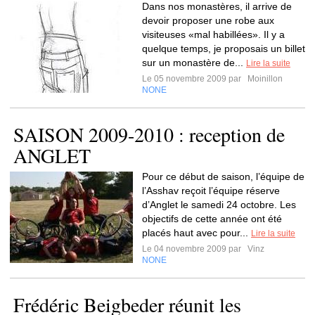
Dans nos monastères, il arrive de
devoir proposer une robe aux
visiteuses «mal habillées». Il y a
quelque temps, je proposais un billet
sur un monastère de...
Lire la suite
Le 05 novembre 2009 par
Moinillon
NONE
SAISON 2009-2010 : reception de
ANGLET
Pour ce début de saison, l’équipe de
l’Asshav reçoit l’équipe réserve
d’Anglet le samedi 24 octobre. Les
objectifs de cette année ont été
placés haut avec pour...
Lire la suite
Le 04 novembre 2009 par
Vinz
NONE
Frédéric Beigbeder réunit les