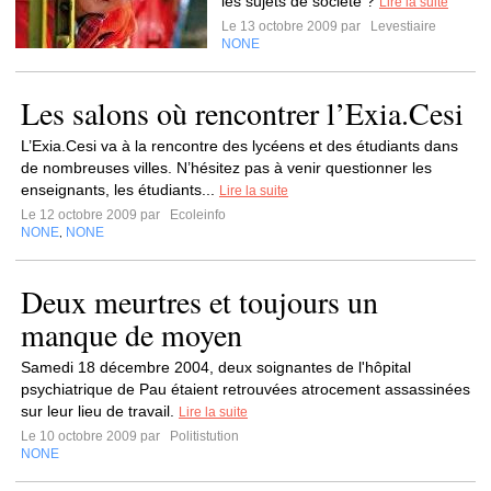
les sujets de société ?
Lire la suite
Le 13 octobre 2009 par
Levestiaire
NONE
Les salons où rencontrer l’Exia.Cesi
L’Exia.Cesi va à la rencontre des lycéens et des étudiants dans
de nombreuses villes. N’hésitez pas à venir questionner les
enseignants, les étudiants...
Lire la suite
Le 12 octobre 2009 par
Ecoleinfo
NONE
NONE
,
Deux meurtres et toujours un
manque de moyen
Samedi 18 décembre 2004, deux soignantes de l'hôpital
psychiatrique de Pau étaient retrouvées atrocement assassinées
sur leur lieu de travail.
Lire la suite
Le 10 octobre 2009 par
Politistution
NONE