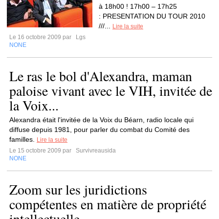
à 18h00 ! 17h00 – 17h25
: PRESENTATION DU TOUR 2010
///...
Lire la suite
Le 16 octobre 2009 par
Lgs
NONE
Le ras le bol d'Alexandra, maman
paloise vivant avec le VIH, invitée de
la Voix...
Alexandra était l'invitée de la Voix du Béarn, radio locale qui
diffuse depuis 1981, pour parler du combat du Comité des
familles.
Lire la suite
Le 15 octobre 2009 par
Survivreausida
NONE
Zoom sur les juridictions
compétentes en matière de propriété
intellectuelle