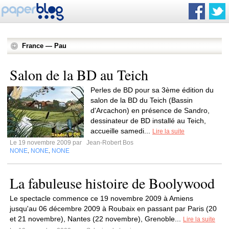
France — Pau
Salon de la BD au Teich
Perles de BD pour sa 3ème édition du
salon de la BD du Teich (Bassin
d'Arcachon) en présence de Sandro,
dessinateur de BD installé au Teich,
accueille samedi...
Lire la suite
Le 19 novembre 2009 par
Jean-Robert Bos
NONE
NONE
NONE
,
,
La fabuleuse histoire de Boolywood
Le spectacle commence ce 19 novembre 2009 à Amiens
jusqu'au 06 décembre 2009 à Roubaix en passant par Paris (20
et 21 novembre), Nantes (22 novembre), Grenoble...
Lire la suite