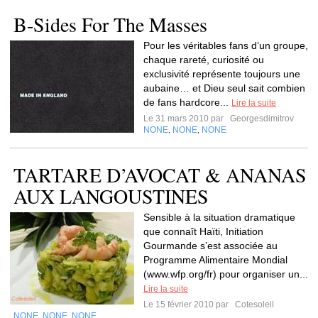
B-Sides For The Masses
Pour les véritables fans d’un groupe,
chaque rareté, curiosité ou
exclusivité représente toujours une
aubaine… et Dieu seul sait combien
de fans hardcore...
Lire la suite
Le 31 mars 2010 par
Georgesdimitrov
NONE
NONE
NONE
,
,
TARTARE D’AVOCAT & ANANAS
AUX LANGOUSTINES
Sensible à la situation dramatique
que connaît Haïti, Initiation
Gourmande s’est associée au
Programme Alimentaire Mondial
(www.wfp.org/fr) pour organiser un...
Lire la suite
Le 15 février 2010 par
Cotesoleil
NONE
NONE
NONE
,
,