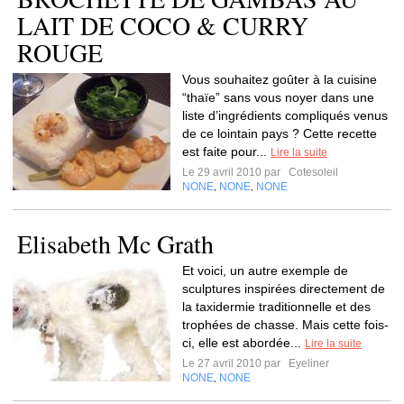
LAIT DE COCO & CURRY
ROUGE
Vous souhaitez goûter à la cuisine
“thaïe” sans vous noyer dans une
liste d’ingrédients compliqués venus
de ce lointain pays ? Cette recette
est faite pour...
Lire la suite
Le 29 avril 2010 par
Cotesoleil
NONE
NONE
NONE
,
,
Elisabeth Mc Grath
Et voici, un autre exemple de
sculptures inspirées directement de
la taxidermie traditionnelle et des
trophées de chasse. Mais cette fois-
ci, elle est abordée...
Lire la suite
Le 27 avril 2010 par
Eyeliner
NONE
NONE
,