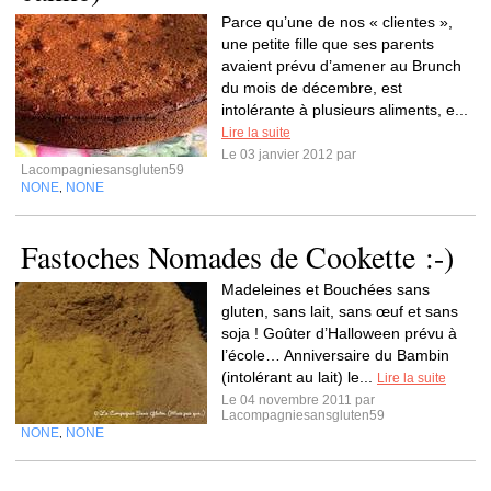
Parce qu’une de nos « clientes »,
une petite fille que ses parents
avaient prévu d’amener au Brunch
du mois de décembre, est
intolérante à plusieurs aliments, e...
Lire la suite
Le 03 janvier 2012 par
Lacompagniesansgluten59
NONE
NONE
,
Fastoches Nomades de Cookette :-)
Madeleines et Bouchées sans
gluten, sans lait, sans œuf et sans
soja ! Goûter d’Halloween prévu à
l’école… Anniversaire du Bambin
(intolérant au lait) le...
Lire la suite
Le 04 novembre 2011 par
Lacompagniesansgluten59
NONE
NONE
,