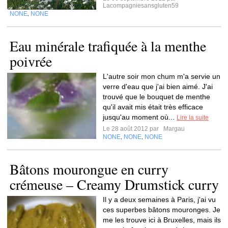
Lacompagniesansgluten59
NONE
NONE
,
Eau minérale trafiquée à la menthe
poivrée
L'autre soir mon chum m'a servie un
verre d'eau que j'ai bien aimé. J'ai
trouvé que le bouquet de menthe
qu'il avait mis était très efficace
jusqu'au moment où...
Lire la suite
Le 28 août 2012 par
Margau
NONE
NONE
NONE
,
,
Bâtons mourongue en curry
crémeuse – Creamy Drumstick curry
Il y a deux semaines à Paris, j'ai vu
ces superbes bâtons mouronges. Je
me les trouve ici à Bruxelles, mais ils