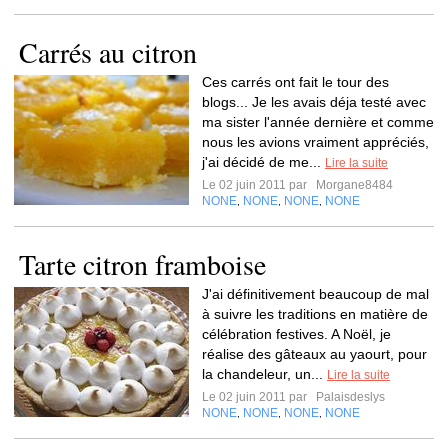
Carrés au citron
Ces carrés ont fait le tour des
blogs... Je les avais déja testé avec
ma sister l'année dernière et comme
nous les avions vraiment appréciés,
j'ai décidé de me...
Lire la suite
Le 02 juin 2011 par
Morgane8484
NONE
NONE
NONE
NONE
,
,
,
Tarte citron framboise
J'ai définitivement beaucoup de mal
à suivre les traditions en matière de
célébration festives. A Noël, je
réalise des gâteaux au yaourt, pour
la chandeleur, un...
Lire la suite
Le 02 juin 2011 par
Palaisdeslys
NONE
NONE
NONE
NONE
,
,
,