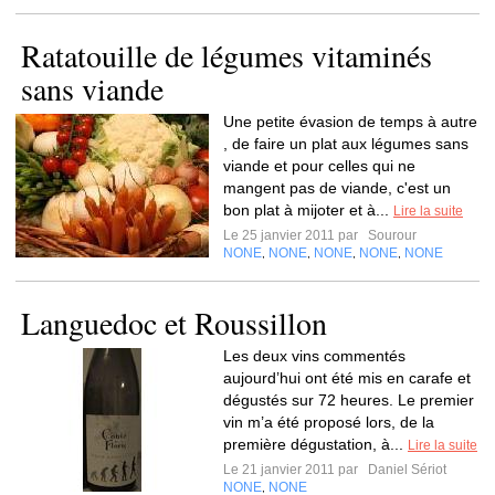
Ratatouille de légumes vitaminés
sans viande
Une petite évasion de temps à autre
, de faire un plat aux légumes sans
viande et pour celles qui ne
mangent pas de viande, c'est un
bon plat à mijoter et à...
Lire la suite
Le 25 janvier 2011 par
Sourour
NONE
NONE
NONE
NONE
NONE
,
,
,
,
Languedoc et Roussillon
Les deux vins commentés
aujourd’hui ont été mis en carafe et
dégustés sur 72 heures. Le premier
vin m’a été proposé lors, de la
première dégustation, à...
Lire la suite
Le 21 janvier 2011 par
Daniel Sériot
NONE
NONE
,