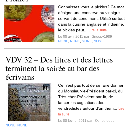
Connaissez vous le pickles? Ce mot
désigne une conserve au vinaigre
servant de condiment. Utilisé surtout
dans la cuisine anglaise et indienne,
le pickles peut...
Lire la suite
Le 08 avril 2011 par
Snoopy1989
NONE
NONE
NONE
NONE
,
,
,
VDV 32 – Des litres et des lettres
terminent la soirée au bar des
écrivains
Ce n’est pas tout de se faire donner
du Monsieur-le-Président par-ci, du
Très-cher-Président par-là, de
lancer les cogitations des
vendredistes autour d’un thèm...
Lire
la suite
Le 08 février 2011 par
Oenotheque
NONE
NONE
,