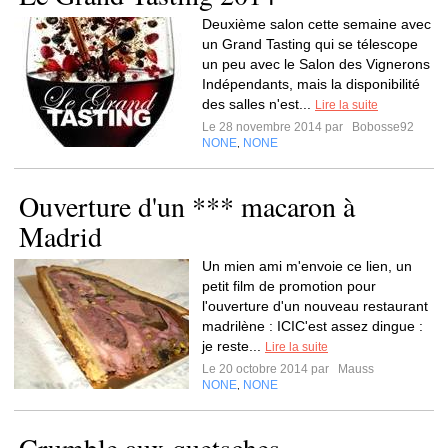
Deuxième salon cette semaine avec
un Grand Tasting qui se télescope
un peu avec le Salon des Vignerons
Indépendants, mais la disponibilité
des salles n'est...
Lire la suite
Le 28 novembre 2014 par
Bobosse92
NONE
NONE
,
Ouverture d'un *** macaron à
Madrid
Un mien ami m'envoie ce lien, un
petit film de promotion pour
l'ouverture d'un nouveau restaurant
madrilène : ICIC'est assez dingue :
je reste...
Lire la suite
Le 20 octobre 2014 par
Mauss
NONE
NONE
,