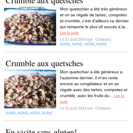
Crumble aux quetsches
Mon quetschier a été très généreux
et on se régale de tartes, compotes
et crumble, c'est d'ailleurs ce dernier
qui remporte le plus vif succès à la...
Lire la suite
Le 31 août 2014 par
Cristaxou
NONE
NONE
NONE
NONE
,
,
,
Crumble aux quetsches
Mon quetschier a été généreux a
l'automne dernier, il m'en reste
encore au congélateur et on se
régale avec des tartes, compotes et
crumble, avec les fruits du...
Lire la
suite
Le 31 août 2014 par
Cristaxou
NONE
NONE
NONE
NONE
,
,
,
En visite sans gluten!