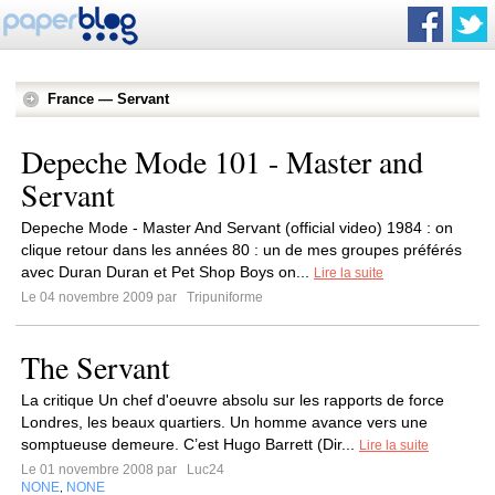
France — Servant
Depeche Mode 101 - Master and
Servant
Depeche Mode - Master And Servant (official video) 1984 : on
clique retour dans les années 80 : un de mes groupes préférés
avec Duran Duran et Pet Shop Boys on...
Lire la suite
Le 04 novembre 2009 par
Tripuniforme
The Servant
La critique Un chef d'oeuvre absolu sur les rapports de force
Londres, les beaux quartiers. Un homme avance vers une
somptueuse demeure. C’est Hugo Barrett (Dir...
Lire la suite
Le 01 novembre 2008 par
Luc24
NONE
NONE
,