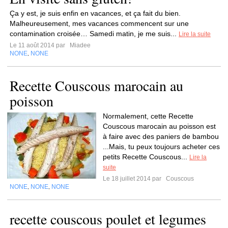
Ça y est, je suis enfin en vacances, et ça fait du bien.
Malheureusement, mes vacances commencent sur une
contamination croisée… Samedi matin, je me suis...
Lire la suite
Le 11 août 2014 par
Miadee
NONE
NONE
,
Recette Couscous marocain au
poisson
Normalement, cette Recette
Couscous marocain au poisson est
à faire avec des paniers de bambou
...Mais, tu peux toujours acheter ces
petits Recette Couscous...
Lire la
suite
Le 18 juillet 2014 par
Couscous
NONE
NONE
NONE
,
,
recette couscous poulet et legumes