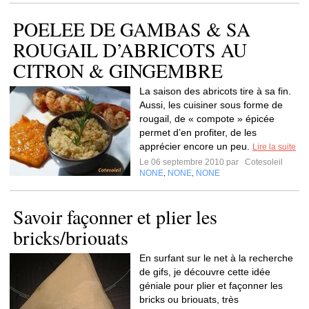
POELEE DE GAMBAS & SA
ROUGAIL D’ABRICOTS AU
CITRON & GINGEMBRE
La saison des abricots tire à sa fin.
Aussi, les cuisiner sous forme de
rougail, de « compote » épicée
permet d’en profiter, de les
apprécier encore un peu.
Lire la suite
Le 06 septembre 2010 par
Cotesoleil
NONE
NONE
NONE
,
,
Savoir façonner et plier les
bricks/briouats
En surfant sur le net à la recherche
de gifs, je découvre cette idée
géniale pour plier et façonner les
bricks ou briouats, très