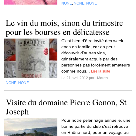
NONE
NONE
NONE
,
,
Le vin du mois, sinon du trimestre
pour les bourses en délicatesse
C'est bien d'être invité des week-
ends en famille, car on peut
découvrir d'autres vins,
généralement acquis par des
personnes pas forcément amateurs
comme nous...
Lire la suite
Le 21 avril 2012 par
Mauss
NONE
NONE
,
Visite du domaine Pierre Gonon, St
Joseph
Pour notre pèlerinage annuelle, une
bonne partie du club s'est retrouvé
en Rhône nord, pour un voyage au