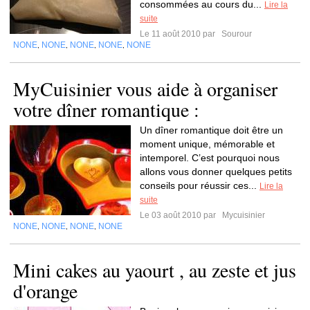
consommées au cours du...
Lire la
suite
Le 11 août 2010 par
Sourour
NONE
NONE
NONE
NONE
NONE
,
,
,
,
MyCuisinier vous aide à organiser
votre dîner romantique :
Un dîner romantique doit être un
moment unique, mémorable et
intemporel. C’est pourquoi nous
allons vous donner quelques petits
conseils pour réussir ces...
Lire la
suite
Le 03 août 2010 par
Mycuisinier
NONE
NONE
NONE
NONE
,
,
,
Mini cakes au yaourt , au zeste et jus
d'orange