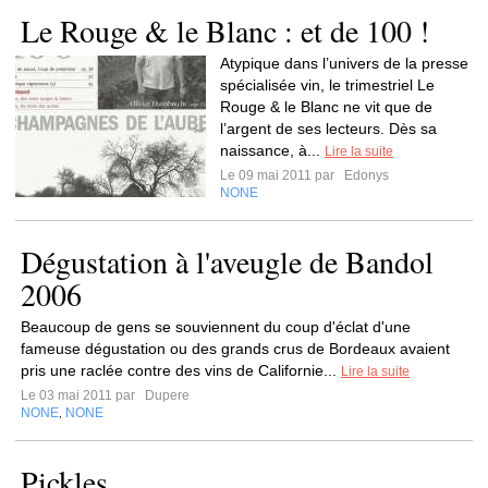
Le Rouge & le Blanc : et de 100 !
Atypique dans l’univers de la presse
spécialisée vin, le trimestriel Le
Rouge & le Blanc ne vit que de
l’argent de ses lecteurs. Dès sa
naissance, à...
Lire la suite
Le 09 mai 2011 par
Edonys
NONE
Dégustation à l'aveugle de Bandol
2006
Beaucoup de gens se souviennent du coup d'éclat d'une
fameuse dégustation ou des grands crus de Bordeaux avaient
pris une raclée contre des vins de Californie...
Lire la suite
Le 03 mai 2011 par
Dupere
NONE
NONE
,
Pickles