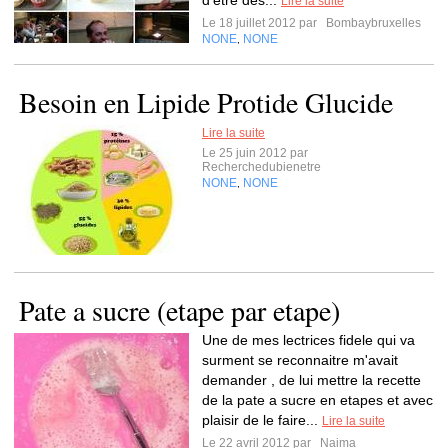
d’être des...
Lire la suite
Le 18 juillet 2012 par
Bombaybruxelles
NONE
NONE
,
Besoin en Lipide Protide Glucide
Lire la suite
Le 25 juin 2012 par
Recherchedubienetre
NONE
NONE
,
Pate a sucre (etape par etape)
Une de mes lectrices fidele qui va
surment se reconnaitre m'avait
demander , de lui mettre la recette
de la pate a sucre en etapes et avec
plaisir de le faire...
Lire la suite
Le 22 avril 2012 par
Naima