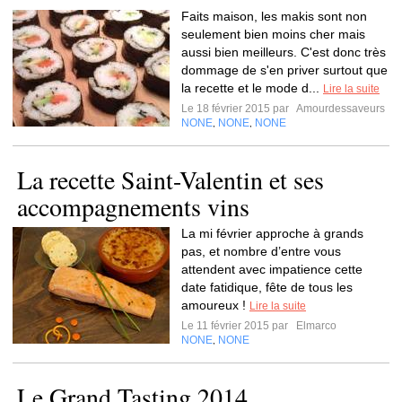
Faits maison, les makis sont non
seulement bien moins cher mais
aussi bien meilleurs. C'est donc très
dommage de s'en priver surtout que
la recette et le mode d...
Lire la suite
Le 18 février 2015 par
Amourdessaveurs
NONE
NONE
NONE
,
,
La recette Saint-Valentin et ses
accompagnements vins
La mi février approche à grands
pas, et nombre d’entre vous
attendent avec impatience cette
date fatidique, fête de tous les
amoureux !
Lire la suite
Le 11 février 2015 par
Elmarco
NONE
NONE
,
Le Grand Tasting 2014