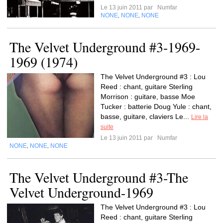
Le 13 juin 2011 par
Numfar
NONE
NONE
NONE
,
,
The Velvet Underground #3-1969-
1969 (1974)
The Velvet Underground #3 : Lou
Reed : chant, guitare Sterling
Morrison : guitare, basse Moe
Tucker : batterie Doug Yule : chant,
basse, guitare, claviers Le...
Lire la
suite
Le 13 juin 2011 par
Numfar
NONE
NONE
NONE
,
,
The Velvet Underground #3-The
Velvet Underground-1969
The Velvet Underground #3 : Lou
Reed : chant, guitare Sterling