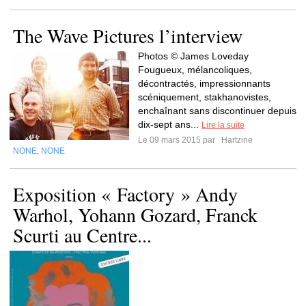
The Wave Pictures l’interview
Photos © James Loveday
Fougueux, mélancoliques,
décontractés, impressionnants
scéniquement, stakhanovistes,
enchaînant sans discontinuer depuis
dix-sept ans...
Lire la suite
Le 09 mars 2015 par
Hartzine
NONE
NONE
,
Exposition « Factory » Andy
Warhol, Yohann Gozard, Franck
Scurti au Centre...