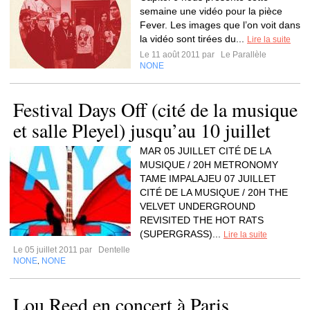
semaine une vidéo pour la pièce
Fever. Les images que l’on voit dans
la vidéo sont tirées du...
Lire la suite
Le 11 août 2011 par
Le Parallèle
NONE
Festival Days Off (cité de la musique
et salle Pleyel) jusqu’au 10 juillet
MAR 05 JUILLET CITÉ DE LA
MUSIQUE / 20H METRONOMY
TAME IMPALAJEU 07 JUILLET
CITÉ DE LA MUSIQUE / 20H THE
VELVET UNDERGROUND
REVISITED THE HOT RATS
(SUPERGRASS)...
Lire la suite
Le 05 juillet 2011 par
Dentelle
NONE
NONE
,
Lou Reed en concert à Paris