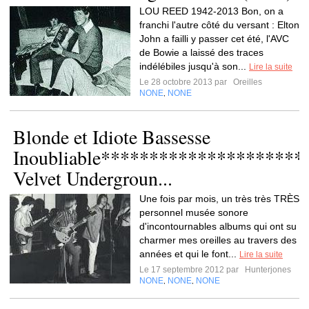
LOU REED 1942-2013 Bon, on a
franchi l'autre côté du versant : Elton
John a failli y passer cet été, l'AVC
de Bowie a laissé des traces
indélébiles jusqu'à son...
Lire la suite
Le 28 octobre 2013 par
Oreilles
NONE
NONE
,
Blonde et Idiote Bassesse
Inoubliable*********************
Velvet Undergroun...
Une fois par mois, un très très TRÈS
personnel musée sonore
d'incontournables albums qui ont su
charmer mes oreilles au travers des
années et qui le font...
Lire la suite
Le 17 septembre 2012 par
Hunterjones
NONE
NONE
NONE
,
,