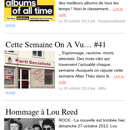
des meilleurs albums de tous les
temps ! Voici le classement...
Lire la
suite
Le 29 octobre 2013 par
Gangansurleweb
NONE
Cette Semaine On A Vu… #41
_ Espionnage, racisme, morts,
attentats. Des mots-clés qui
traversent l’actualité chaque
semaine. Auxquels on rajoute cette
semaine Allan Théo dans le...
Lire la
suite
Le 28 octobre 2013 par
Wtfru
NONE
Hommage à Lou Reed
ROCK - La nouvelle est tombée hier,
dimanche 27 octobre 2013, Lou