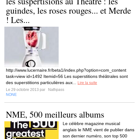
les suspertisions au Théâtre : les
guindes, les roses rouges... et Merde
! Les...
http://www.lucernaire.fr/beta1/index.php?option=com_content
task=view id=1492 Itemid=56 Les superstitions théâtrales sont
des superstitions particulières aux...
Lire la suite
Le 29 octobre 2013 par
Nathpass
NONE
NME, 500 meilleurs albums
Le célèbre magazine musical
anglais le NME vient de publier dans
son dernier numéro, son top 500