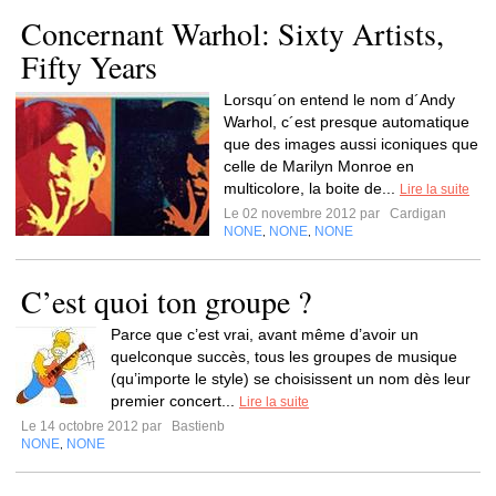
Concernant Warhol: Sixty Artists,
Fifty Years
Lorsqu´on entend le nom d´Andy
Warhol, c´est presque automatique
que des images aussi iconiques que
celle de Marilyn Monroe en
multicolore, la boite de...
Lire la suite
Le 02 novembre 2012 par
Cardigan
NONE
NONE
NONE
,
,
C’est quoi ton groupe ?
Parce que c’est vrai, avant même d’avoir un
quelconque succès, tous les groupes de musique
(qu’importe le style) se choisissent un nom dès leur
premier concert...
Lire la suite
Le 14 octobre 2012 par
Bastienb
NONE
NONE
,