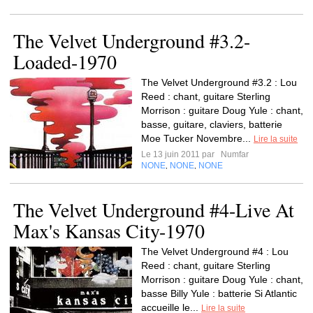
The Velvet Underground #3.2-
Loaded-1970
The Velvet Underground #3.2 : Lou
Reed : chant, guitare Sterling
Morrison : guitare Doug Yule : chant,
basse, guitare, claviers, batterie
Moe Tucker Novembre...
Lire la suite
Le 13 juin 2011 par
Numfar
NONE
NONE
NONE
,
,
The Velvet Underground #4-Live At
Max's Kansas City-1970
The Velvet Underground #4 : Lou
Reed : chant, guitare Sterling
Morrison : guitare Doug Yule : chant,
basse Billy Yule : batterie Si Atlantic
accueille le...
Lire la suite