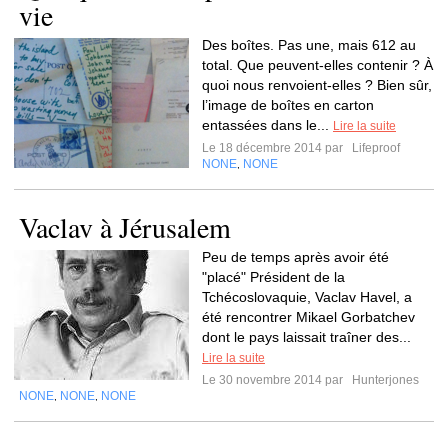
vie
Des boîtes. Pas une, mais 612 au
total. Que peuvent-elles contenir ? À
quoi nous renvoient-elles ? Bien sûr,
l’image de boîtes en carton
entassées dans le...
Lire la suite
Le 18 décembre 2014 par
Lifeproof
NONE
NONE
,
Vaclav à Jérusalem
Peu de temps après avoir été
"placé" Président de la
Tchécoslovaquie, Vaclav Havel, a
été rencontrer Mikael Gorbatchev
dont le pays laissait traîner des...
Lire la suite
Le 30 novembre 2014 par
Hunterjones
NONE
NONE
NONE
,
,