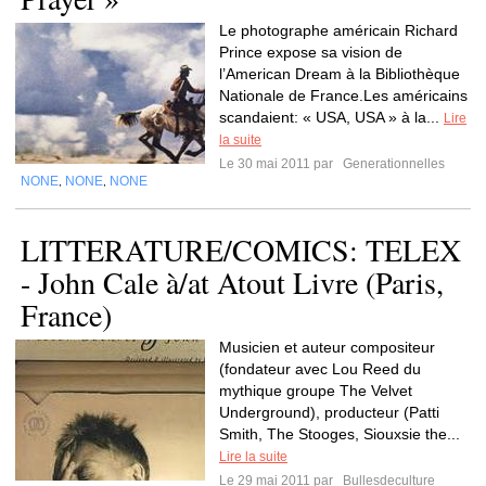
Le photographe américain Richard
Prince expose sa vision de
l’American Dream à la Bibliothèque
Nationale de France.Les américains
scandaient: « USA, USA » à la...
Lire
la suite
Le 30 mai 2011 par
Generationnelles
NONE
NONE
NONE
,
,
LITTERATURE/COMICS: TELEX
- John Cale à/at Atout Livre (Paris,
France)
Musicien et auteur compositeur
(fondateur avec Lou Reed du
mythique groupe The Velvet
Underground), producteur (Patti
Smith, The Stooges, Siouxsie the...
Lire la suite
Le 29 mai 2011 par
Bullesdeculture