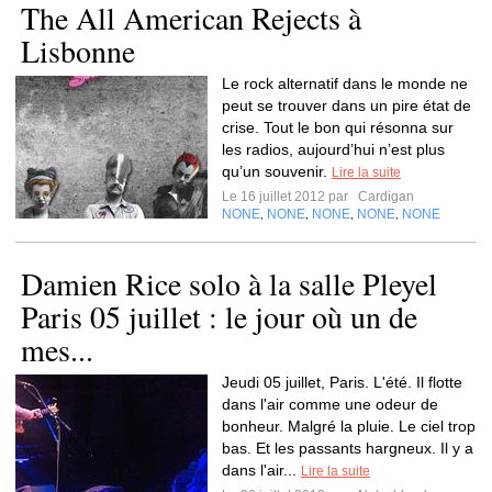
The All American Rejects à
Lisbonne
Le rock alternatif dans le monde ne
peut se trouver dans un pire état de
crise. Tout le bon qui résonna sur
les radios, aujourd’hui n’est plus
qu’un souvenir.
Lire la suite
Le 16 juillet 2012 par
Cardigan
NONE
NONE
NONE
NONE
NONE
,
,
,
,
Damien Rice solo à la salle Pleyel
Paris 05 juillet : le jour où un de
mes...
Jeudi 05 juillet, Paris. L'été. Il flotte
dans l'air comme une odeur de
bonheur. Malgré la pluie. Le ciel trop
bas. Et les passants hargneux. Il y a
dans l'air...
Lire la suite