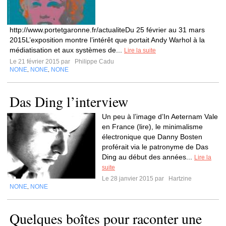
http://www.portetgaronne.fr/actualiteDu 25 février au 31 mars
2015L’exposition montre l’intérêt que portait Andy Warhol à la
médiatisation et aux systèmes de...
Lire la suite
Le 21 février 2015 par
Philippe Cadu
NONE
NONE
NONE
,
,
Das Ding l’interview
Un peu à l’image d’In Aeternam Vale
en France (lire), le minimalisme
électronique que Danny Bosten
proférait via le patronyme de Das
Ding au début des années...
Lire la
suite
Le 28 janvier 2015 par
Hartzine
NONE
NONE
,
Quelques boîtes pour raconter une