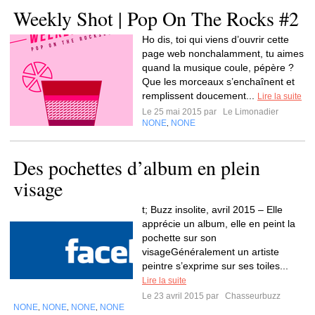
Weekly Shot | Pop On The Rocks #2
Ho dis, toi qui viens d’ouvrir cette
page web nonchalamment, tu aimes
quand la musique coule, pépère ?
Que les morceaux s’enchaînent et
remplissent doucement...
Lire la suite
Le 25 mai 2015 par
Le Limonadier
NONE
NONE
,
Des pochettes d’album en plein
visage
t; Buzz insolite, avril 2015 – Elle
apprécie un album, elle en peint la
pochette sur son
visageGénéralement un artiste
peintre s’exprime sur ses toiles...
Lire la suite
Le 23 avril 2015 par
Chasseurbuzz
NONE
NONE
NONE
NONE
,
,
,