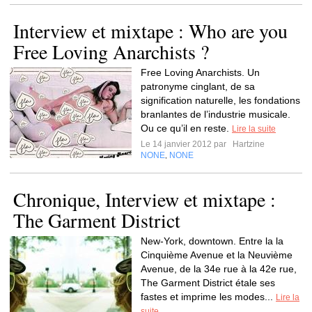
Interview et mixtape : Who are you
Free Loving Anarchists ?
Free Loving Anarchists. Un
patronyme cinglant, de sa
signification naturelle, les fondations
branlantes de l’industrie musicale.
Ou ce qu’il en reste.
Lire la suite
Le 14 janvier 2012 par
Hartzine
NONE
NONE
,
Chronique, Interview et mixtape :
The Garment District
New-York, downtown. Entre la la
Cinquième Avenue et la Neuvième
Avenue, de la 34e rue à la 42e rue,
The Garment District étale ses
fastes et imprime les modes...
Lire la
suite