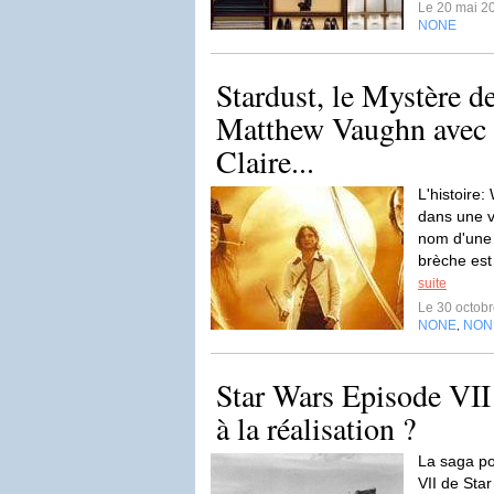
Le 20 mai 2
NONE
Stardust, le Mystère de
Matthew Vaughn avec 
Claire...
L'histoire:
dans une v
nom d'une 
brèche est 
suite
Le 30 octob
NONE
NON
,
Star Wars Episode VI
à la réalisation ?
La saga pou
VII de Sta