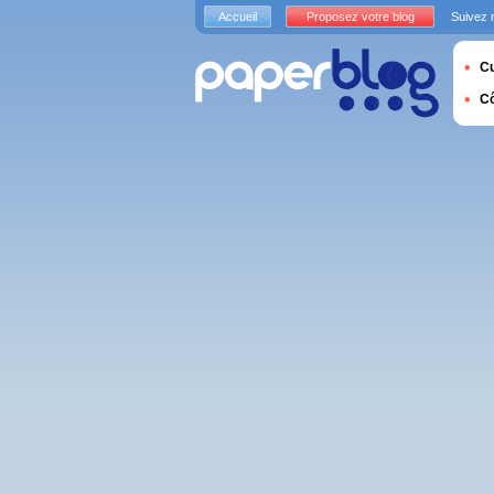
Accueil
Proposez votre blog
Suivez 
Cu
C