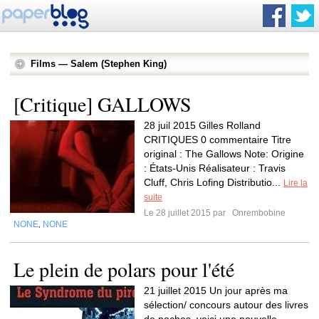
Films — Salem (Stephen King)
[Critique] GALLOWS
28 juil 2015 Gilles Rolland
CRITIQUES 0 commentaire Titre
original : The Gallows Note: Origine
: États-Unis Réalisateur : Travis
Cluff, Chris Lofing Distributio...
Lire la
suite
Le 28 juillet 2015 par
Onrembobine
NONE
NONE
,
Le plein de polars pour l'été
21 juillet 2015 Un jour après ma
sélection/ concours autour des livres