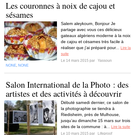
Les couronnes à noix de cajou et
sésames
Salem aleykoum, Bonjour Je
partage avec vous ces délicieux
gateaux algériens moderne à la noix
de cajou et césames très facile à
réaliser que j'ai préparé pour...
Lire la
suite
Le 14 mars 2015 par
Yassoun
NONE
NONE
,
Salon International de la Photo : des
artistes et des activités à découvrir
Débuté samedi dernier, ce salon de
la photographie se tiendra à
Riedisheim, près de Mulhouse,
jusqu’au dimanche 15 mars sur trois
sites de la commune : à...
Lire la suite
Le 10 mars 2015 par
Lifeproof