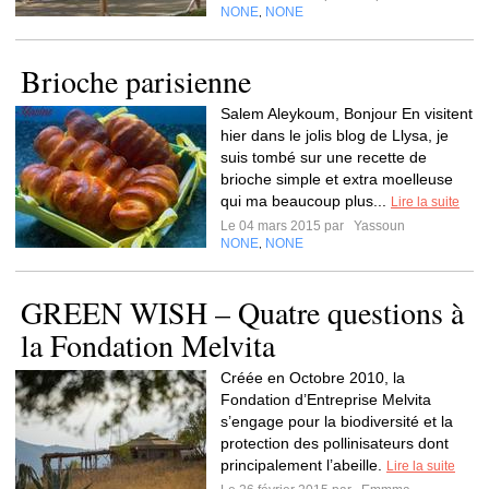
NONE
NONE
,
Brioche parisienne
Salem Aleykoum, Bonjour En visitent
hier dans le jolis blog de Llysa, je
suis tombé sur une recette de
brioche simple et extra moelleuse
qui ma beaucoup plus...
Lire la suite
Le 04 mars 2015 par
Yassoun
NONE
NONE
,
GREEN WISH – Quatre questions à
la Fondation Melvita
Créée en Octobre 2010, la
Fondation d’Entreprise Melvita
s’engage pour la biodiversité et la
protection des pollinisateurs dont
principalement l’abeille.
Lire la suite