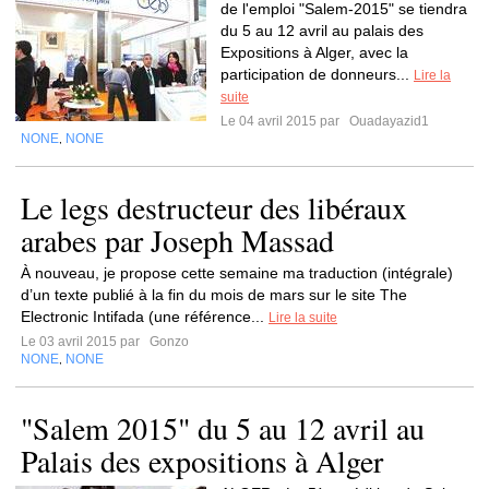
de l'emploi "Salem-2015" se tiendra
du 5 au 12 avril au palais des
Expositions à Alger, avec la
participation de donneurs...
Lire la
suite
Le 04 avril 2015 par
Ouadayazid1
NONE
NONE
,
Le legs destructeur des libéraux
arabes par Joseph Massad
À nouveau, je propose cette semaine ma traduction (intégrale)
d’un texte publié à la fin du mois de mars sur le site The
Electronic Intifada (une référence...
Lire la suite
Le 03 avril 2015 par
Gonzo
NONE
NONE
,
"Salem 2015" du 5 au 12 avril au
Palais des expositions à Alger