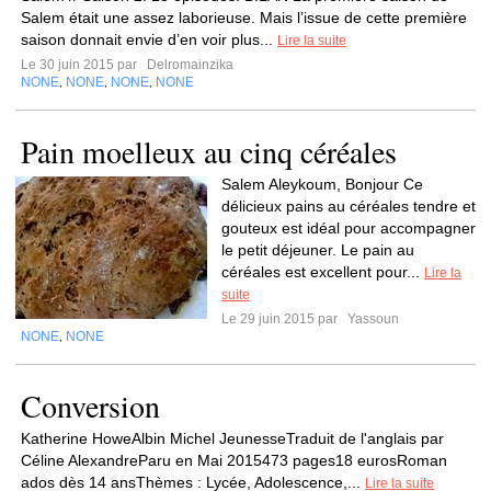
Salem était une assez laborieuse. Mais l’issue de cette première
saison donnait envie d’en voir plus...
Lire la suite
Le 30 juin 2015 par
Delromainzika
NONE
NONE
NONE
NONE
,
,
,
Pain moelleux au cinq céréales
Salem Aleykoum, Bonjour Ce
délicieux pains au céréales tendre et
gouteux est idéal pour accompagner
le petit déjeuner. Le pain au
céréales est excellent pour...
Lire la
suite
Le 29 juin 2015 par
Yassoun
NONE
NONE
,
Conversion
Katherine HoweAlbin Michel JeunesseTraduit de l'anglais par
Céline AlexandreParu en Mai 2015473 pages18 eurosRoman
ados dès 14 ansThèmes : Lycée, Adolescence,...
Lire la suite