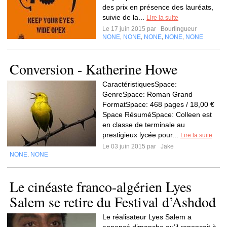
des prix en présence des lauréats,
suivie de la...
Lire la suite
Le 17 juin 2015 par
Bourlingueur
NONE
NONE
NONE
NONE
NONE
,
,
,
,
Conversion - Katherine Howe
CaractéristiquesSpace:
GenreSpace: Roman Grand
FormatSpace: 468 pages / 18,00 €
Space RésuméSpace: Colleen est
en classe de terminale au
prestigieux lycée pour...
Lire la suite
Le 03 juin 2015 par
Jake
NONE
NONE
,
Le cinéaste franco-algérien Lyes
Salem se retire du Festival d’Ashdod
Le réalisateur Lyes Salem a