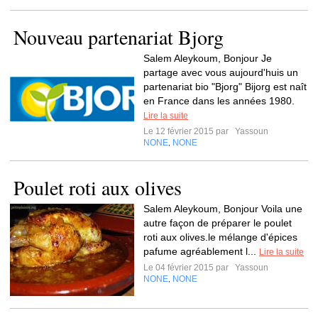
Nouveau partenariat Bjorg
Salem Aleykoum, Bonjour Je
partage avec vous aujourd'huis un
partenariat bio "Bjorg" Bijorg est naît
en France dans les années 1980.
Lire la suite
Le 12 février 2015 par
Yassoun
NONE
NONE
,
Poulet roti aux olives
Salem Aleykoum, Bonjour Voila une
autre façon de préparer le poulet
roti aux olives.le mélange d'épices
pafume agréablement l...
Lire la suite
Le 04 février 2015 par
Yassoun
NONE
NONE
,