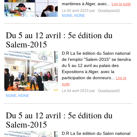
maritimes à Alger, avec...
Lire la suite
Le 05 avril 2015 par
Ouadayazid1
NONE
NONE
,
Du 5 au 12 avril : 5e édition du
Salem-2015
D.R La 5e édition du Salon national
de l'emploi "Salem-2015" se tiendra
du 5 au 12 avril au palais des
Expositions à Alger, avec la
participation de donneurs...
Lire la
suite
Le 04 avril 2015 par
Ouadayazid1
NONE
NONE
,
Du 5 au 12 avril : 5e édition du
Salem-2015
D.R La 5e édition du Salon national