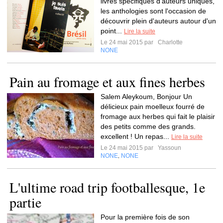
livres spécifiques d'auteurs uniques,
les anthologies sont l'occasion de
découvrir plein d'auteurs autour d'un
point...
Lire la suite
Le 24 mai 2015 par
Charlotte
NONE
Pain au fromage et aux fines herbes
Salem Aleykoum, Bonjour Un
délicieux pain moelleux fourré de
fromage aux herbes qui fait le plaisir
des petits comme des grands.
excellent ! Un repas...
Lire la suite
Le 24 mai 2015 par
Yassoun
NONE
NONE
,
L'ultime road trip footballesque, 1e
partie
Pour la première fois de son