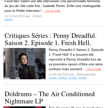
Farid Ben Salem est allé interviewer une personnalité féminine
du jeu de rôle cette fois : Isabelle Périer. Enfin une mistinguette
pour la Petite Interview !...
Lire la suite
Le 12 mai 2015 par
Scriiipt
NONE
Critiques Séries : Penny Dreadful.
Saison 2. Episode 1. Fresh Hell.
Penny Dreadful // Saison 2. Episode
1. Fresh Hell. Il a souvent été
reproché à Penny Dreadful lors de
sa première saison d’être une série
confuse mais souvent...
Lire la suite
Le 06 mai 2015 par
Delromainzika
NONE
NONE
NONE
NONE
,
,
,
Doldrums – The Air Conditioned
Nightmare LP