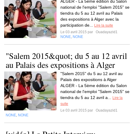
ALGER - La 5ème édition du Salon
national de l'emploi "Salem 2015" se
tiendra du 5 au 12 avril au Palais
des expositions à Alger avec la
participation de...
Lire la suite
Le 03 avril 2015 par
Ouadayazid1
NONE
NONE
,
"Salem 2015&quot; du 5 au 12 avril
au Palais des expositions à Alger
"Salem 2015" du 5 au 12 avril au
Palais des expositions à Alger
ALGER - La 5ème édition du Salon
national de l'emploi "Salem 2015" se
tiendra du 5 au 12 avril a...
Lire la
suite
Le 03 avril 2015 par
Ouadayazid1
NONE
NONE
,