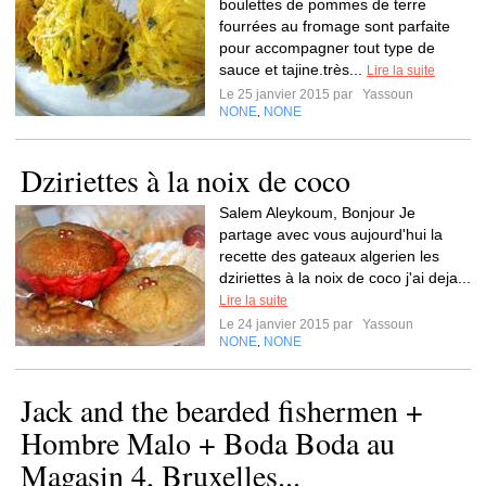
boulettes de pommes de terre
fourrées au fromage sont parfaite
pour accompagner tout type de
sauce et tajine.très...
Lire la suite
Le 25 janvier 2015 par
Yassoun
NONE
NONE
,
Dziriettes à la noix de coco
Salem Aleykoum, Bonjour Je
partage avec vous aujourd'hui la
recette des gateaux algerien les
dziriettes à la noix de coco j'ai deja...
Lire la suite
Le 24 janvier 2015 par
Yassoun
NONE
NONE
,
Jack and the bearded fishermen +
Hombre Malo + Boda Boda au
Magasin 4, Bruxelles...