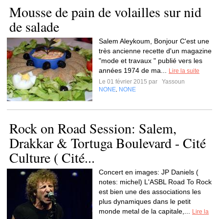
Mousse de pain de volailles sur nid
de salade
Salem Aleykoum, Bonjour C'est une
très ancienne recette d'un magazine
"mode et travaux " publié vers les
années 1974 de ma...
Lire la suite
Le 01 février 2015 par
Yassoun
NONE
NONE
,
Rock on Road Session: Salem,
Drakkar & Tortuga Boulevard - Cité
Culture ( Cité...
Concert en images: JP Daniels (
notes: michel) L'ASBL Road To Rock
est bien une des associations les
plus dynamiques dans le petit
monde metal de la capitale,...
Lire la