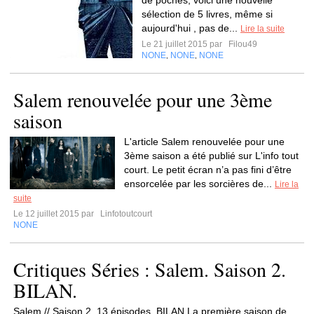
de poches, voici une nouvelle
sélection de 5 livres, même si
aujourd'hui , pas de...
Lire la suite
Le 21 juillet 2015 par
Filou49
NONE
NONE
NONE
,
,
Salem renouvelée pour une 3ème
saison
L'article Salem renouvelée pour une
3ème saison a été publié sur L'info tout
court. Le petit écran n’a pas fini d’être
ensorcelée par les sorcières de...
Lire la
suite
Le 12 juillet 2015 par
Linfotoutcourt
NONE
Critiques Séries : Salem. Saison 2.
BILAN.
Salem // Saison 2. 13 épisodes. BILAN La première saison de