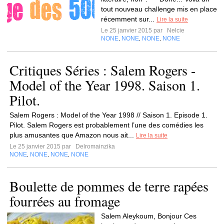
tout nouveau challenge mis en place
récemment sur...
Lire la suite
Le 25 janvier 2015 par
Nelcie
NONE
NONE
NONE
NONE
,
,
,
Critiques Séries : Salem Rogers -
Model of the Year 1998. Saison 1.
Pilot.
Salem Rogers : Model of the Year 1998 // Saison 1. Episode 1.
Pilot. Salem Rogers est probablement l’une des comédies les
plus amusantes que Amazon nous ait...
Lire la suite
Le 25 janvier 2015 par
Delromainzika
NONE
NONE
NONE
NONE
,
,
,
Boulette de pommes de terre rapées
fourrées au fromage
Salem Aleykoum, Bonjour Ces