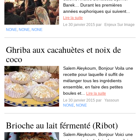
Barek… Durant les premières
années euphoriques qui suivent...
Lire la suite
Le 30 janvier 2015 par
Enjeux Sur Image
NONE
NONE
NONE
,
,
Ghriba aux cacahuètes et noix de
coco
Salem Aleykoum, Bonjour Voila une
recette pour laquelle il suffit de
mélanger tous les ingrédients
ensemble, en faire des petites
boules et...
Lire la suite
Le 30 janvier 2015 par
Yassoun
NONE
NONE
,
Brioche au lait férmenté (Ribot)
Salem Aleykoum, Bonjour Voici une