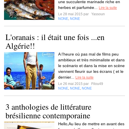
une succulente marinade riche en
herbes et parfumée...
Lire la suite
Le 28 mai 2015 par
Yassoun
NONE
NONE
,
L'oranais : il était une fois ...en
Algérie!!
A l’heure où pas mal de films peu
ambitieux et très minimaliste et dans
le scénario et dans la mise en scène
viennent fleurir sur les écrans ( et le
dernier...
Lire la suite
Le 26 mai 2015 par
Filou49
NONE
NONE
NONE
,
,
3 anthologies de littérature
brésilienne contemporaine
Hello,Au lieu de mettre en avant des