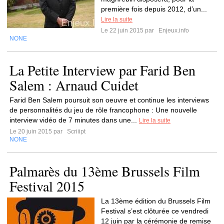
première fois depuis 2012, d’un...
Lire la suite
Le 22 juin 2015 par
Enjeux.info
NONE
La Petite Interview par Farid Ben
Salem : Arnaud Cuidet
Farid Ben Salem poursuit son oeuvre et continue les interviews
de personnalités du jeu de rôle francophone : Une nouvelle
interview vidéo de 7 minutes dans une...
Lire la suite
Le 20 juin 2015 par
Scriiipt
NONE
Palmarès du 13ème Brussels Film
Festival 2015
La 13ème édition du Brussels Film
Festival s’est clôturée ce vendredi
12 juin par la cérémonie de remise